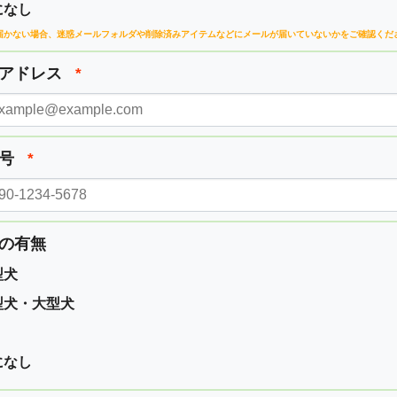
になし
届かない場合、
迷惑メールフォルダや削除済みアイテムなどに
メールが届いていないかをご確認くだ
ルアドレス
*
番号
*
の有無
型犬
型犬・大型犬
になし