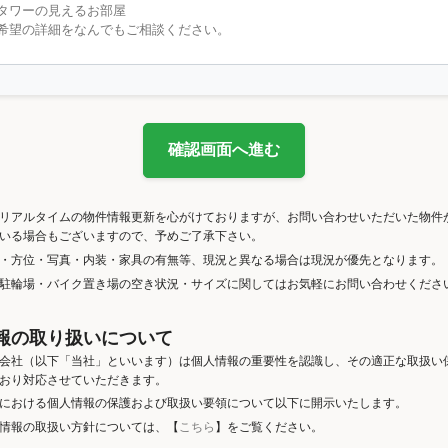
確認画面へ進む
リアルタイムの物件情報更新を心がけておりますが、お問い合わせいただいた物件
いる場合もございますので、予めご了承下さい。
・方位・写真・内装・家具の有無等、現況と異なる場合は現況が優先となります。
駐輪場・バイク置き場の空き状況・サイズに関してはお気軽にお問い合わせくださ
報の取り扱いについて
会社（以下「当社」といいます）は個人情報の重要性を認識し、その適正な取扱い
おり対応させていただきます。
における個人情報の保護および取扱い要領について以下に開示いたします。
情報の取扱い方針については、【
こちら
】をご覧ください。