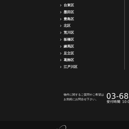
台東区
墨田区
豊島区
北区
荒川区
板橋区
練馬区
足立区
葛飾区
江戸川区
物件に関するご質問やご希望は
お気軽にお問合せ下さい。