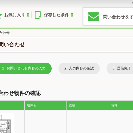
0
0
お気に入り
保存した条件
問い合わせを
合わせ
問い合わせ
1
お問い合わせ内容の入力
2
入力内容の確認
3
送信完了
合わせ物件の確認
物件名
面積
賃料