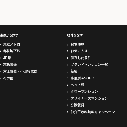
路線から探す
物件を探す
東京メトロ
閲覧履歴
都営地下鉄
お気に入り
JR線
保存した条件
東急電鉄
ブランドマンション一覧
京王電鉄・小田急電鉄
新築
その他
事務所＆SOHO
ペット可
タワーマンション
デザイナーズマンション
分譲賃貸
仲介手数料無料キャンペーン