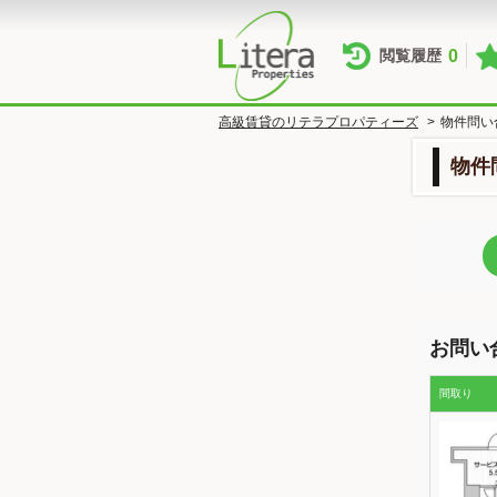
0
閲覧履歴
高級賃貸のリテラプロパティーズ
>
物件問い
物件
お問い
間取り