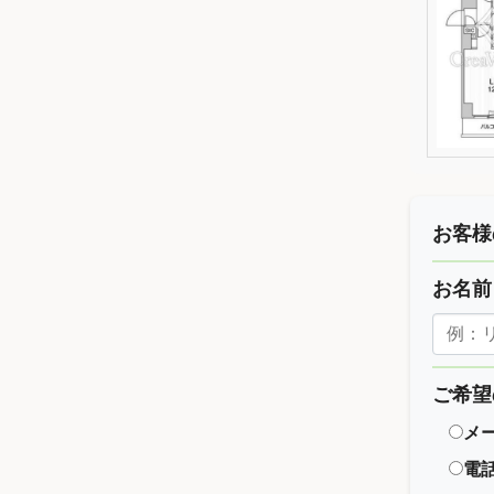
お客様
お名
ご希望
メ
電