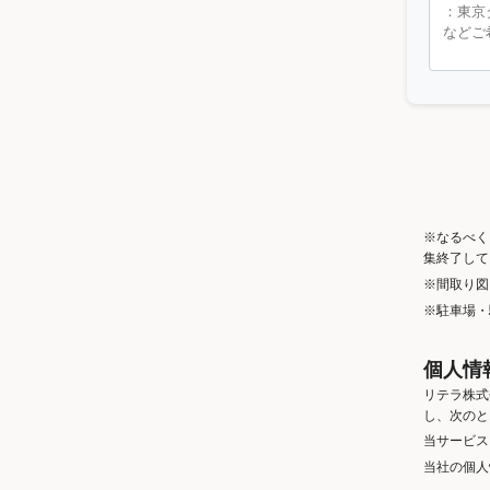
※なるべく
集終了して
※間取り図
※駐車場・
個人情
リテラ株式
し、次のと
当サービス
当社の個人