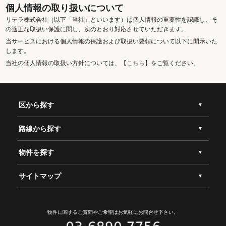
個人情報の取り扱いについて
リテラ株式会社（以下「当社」といいます）は個人情報の重要性を認識し、そ
の適正な取扱い保護に関し、次のとおり対応させていただきます。
当サービスにおける個人情報の保護および取扱い要領について以下に開示いた
します。
当社の個人情報の取扱い方針については、【
こちら
】をご覧ください。
区から探す
路線から探す
物件を探す
サイトマップ
物件に関するご質問やご希望は
お気軽にお問合せ下さい。