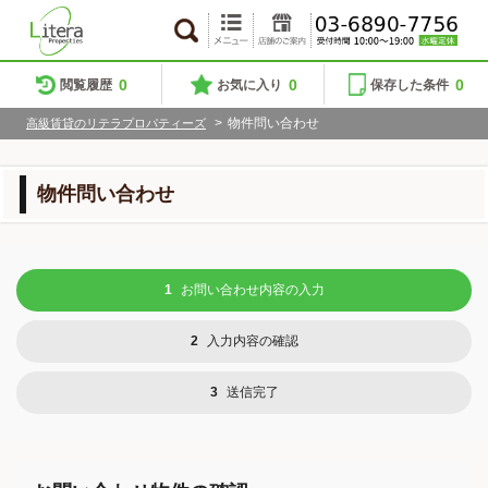
0
0
0
閲覧履歴
お気に入り
保存した条件
>
物件問い合わせ
高級賃貸のリテラプロパティーズ
物件問い合わせ
1
お問い合わせ内容の入力
2
入力内容の確認
3
送信完了