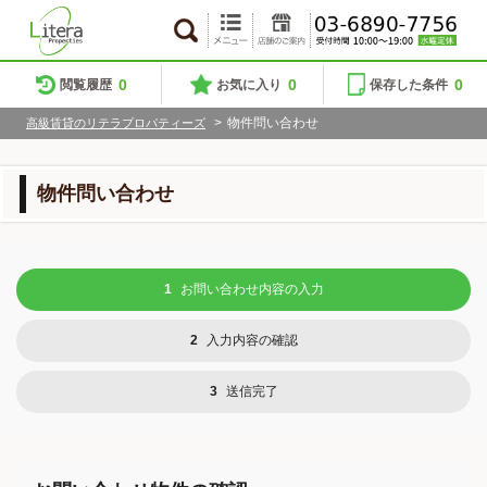
0
0
0
閲覧履歴
お気に入り
保存した条件
>
物件問い合わせ
高級賃貸のリテラプロパティーズ
物件問い合わせ
1
お問い合わせ内容の入力
2
入力内容の確認
3
送信完了