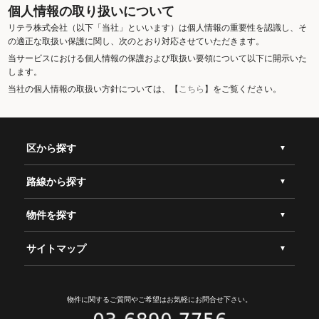
個人情報の取り扱いについて
リテラ株式会社（以下「当社」といいます）は個人情報の重要性を認識し、そ
の適正な取扱い保護に関し、次のとおり対応させていただきます。
当サービスにおける個人情報の保護および取扱い要領について以下に開示いた
します。
当社の個人情報の取扱い方針については、【
こちら
】をご覧ください。
区から探す
路線から探す
物件を探す
サイトマップ
物件に関するご質問やご希望は
お気軽にお問合せ下さい。