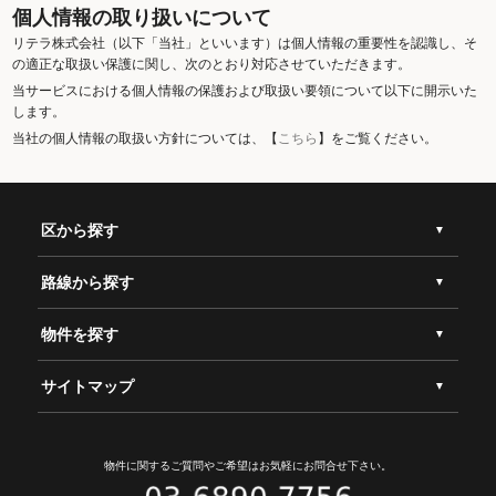
個人情報の取り扱いについて
リテラ株式会社（以下「当社」といいます）は個人情報の重要性を認識し、そ
の適正な取扱い保護に関し、次のとおり対応させていただきます。
当サービスにおける個人情報の保護および取扱い要領について以下に開示いた
します。
当社の個人情報の取扱い方針については、【
こちら
】をご覧ください。
区から探す
路線から探す
物件を探す
サイトマップ
物件に関するご質問やご希望は
お気軽にお問合せ下さい。