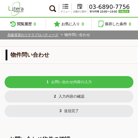
0
0
0
閲覧履歴
お気に入り
保存した条件
>
物件問い合わせ
高級賃貸のリテラプロパティーズ
物件問い合わせ
1
お問い合わせ内容の入力
2
入力内容の確認
3
送信完了