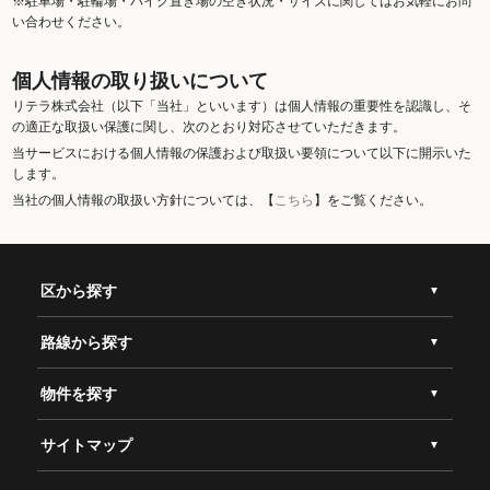
※駐車場・駐輪場・バイク置き場の空き状況・サイズに関してはお気軽にお問
い合わせください。
個人情報の取り扱いについて
リテラ株式会社（以下「当社」といいます）は個人情報の重要性を認識し、そ
の適正な取扱い保護に関し、次のとおり対応させていただきます。
当サービスにおける個人情報の保護および取扱い要領について以下に開示いた
します。
当社の個人情報の取扱い方針については、【
こちら
】をご覧ください。
区から探す
路線から探す
物件を探す
サイトマップ