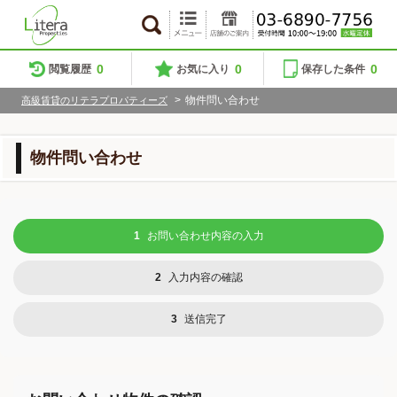
0
0
0
閲覧履歴
お気に入り
保存した条件
>
物件問い合わせ
高級賃貸のリテラプロパティーズ
物件問い合わせ
1
お問い合わせ内容の入力
2
入力内容の確認
3
送信完了