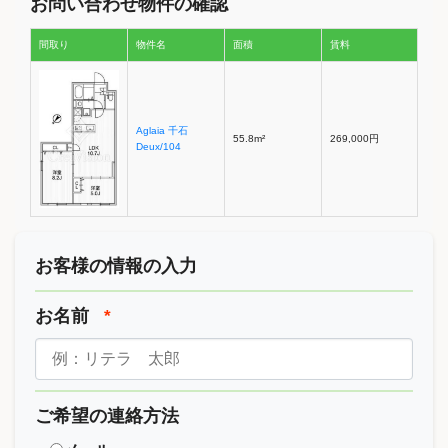
お問い合わせ物件の確認
間取り
物件名
面積
賃料
Aglaia 千石
55.8m²
269,000円
Deux/104
お客様の情報の入力
お名前
*
ご希望の連絡方法