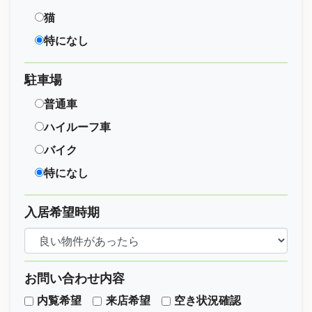
猫
特になし
駐車場
普通車
ハイルーフ車
バイク
特になし
入居希望時期
お問い合わせ内容
内覧希望
来店希望
空き状況確認