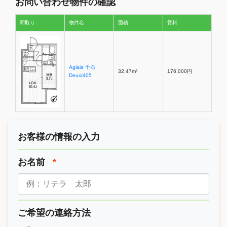
お問い合わせ物件の確認
間取り
物件名
面積
賃料
Aglaia 千石
32.47m²
176,000円
Deux/405
お客様の情報の入力
お名前
*
ご希望の連絡方法