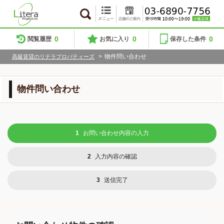
0
0
0
閲覧履歴
お気に入り
保存した条件
>
物件問い合わせ
高級賃貸のリテラプロパティーズ
物件問い合わせ
1
お問い合わせ内容の入力
2
入力内容の確認
3
送信完了