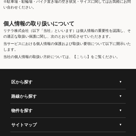
※駐車場・駐輪場・バイク置き場の空き状況・サイズに関してはお気軽にお問
い合わせください。
個人情報の取り扱いについて
リテラ株式会社（以下「当社」といいます）は個人情報の重要性を認識し、そ
の適正な取扱い保護に関し、次のとおり対応させていただきます。
当サービスにおける個人情報の保護および取扱い要領について以下に開示いた
します。
当社の個人情報の取扱い方針については、【
こちら
】をご覧ください。
区から探す
路線から探す
物件を探す
サイトマップ