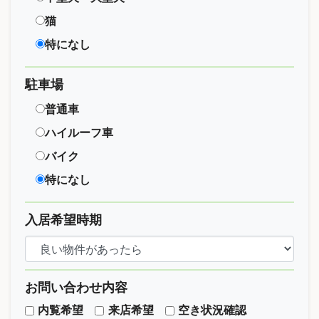
猫
特になし
駐車場
普通車
ハイルーフ車
バイク
特になし
入居希望時期
お問い合わせ内容
内覧希望
来店希望
空き状況確認