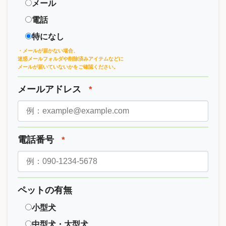
メール
電話
特になし
・メールが届かない場合、
迷惑メールフォルダや削除済みアイテムなどに
メールが届いていないかをご確認ください。
メールアドレス
*
電話番号
*
ペットの有無
小型犬
中型犬・大型犬