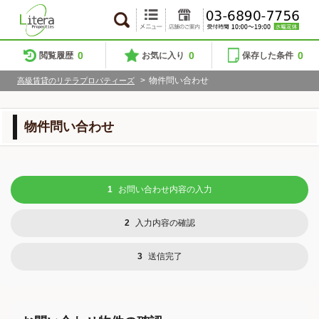
0
0
0
閲覧履歴
お気に入り
保存した条件
>
物件問い合わせ
高級賃貸のリテラプロパティーズ
物件問い合わせ
1
お問い合わせ内容の入力
2
入力内容の確認
3
送信完了