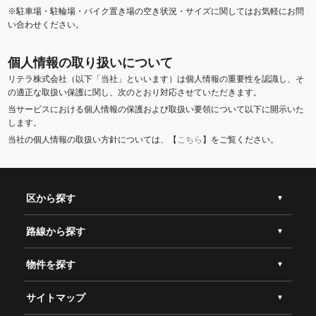
※駐車場・駐輪場・バイク置き場の空き状況・サイズに関してはお気軽にお問
い合わせください。
個人情報の取り扱いについて
リテラ株式会社（以下「当社」といいます）は個人情報の重要性を認識し、そ
の適正な取扱い保護に関し、次のとおり対応させていただきます。
当サービスにおける個人情報の保護および取扱い要領について以下に開示いた
します。
当社の個人情報の取扱い方針については、【
こちら
】をご覧ください。
区から探す
路線から探す
物件を探す
サイトマップ