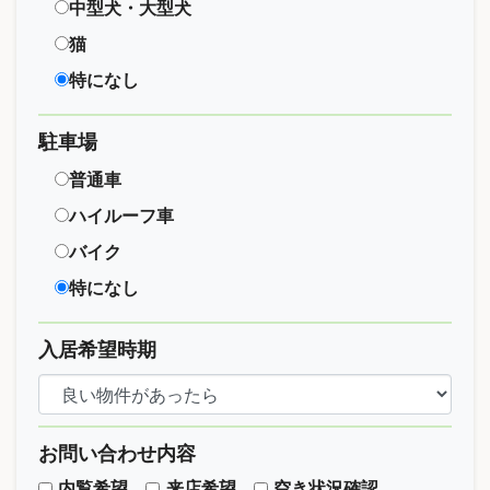
中型犬・大型犬
猫
特になし
駐車場
普通車
ハイルーフ車
バイク
特になし
入居希望時期
お問い合わせ内容
内覧希望
来店希望
空き状況確認