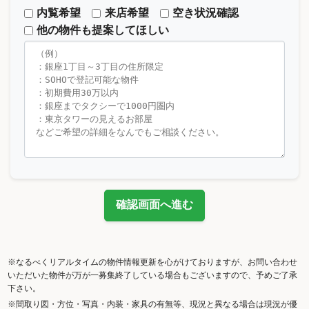
内覧希望
来店希望
空き状況確認
他の物件も提案してほしい
確認画面へ進む
※なるべくリアルタイムの物件情報更新を心がけておりますが、お問い合わせ
いただいた物件が万が一募集終了している場合もございますので、予めご了承
下さい。
※間取り図・方位・写真・内装・家具の有無等、現況と異なる場合は現況が優