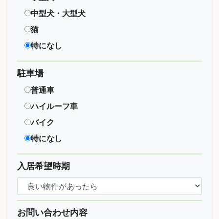
中型犬・大型犬
猫
特になし
駐車場
普通車
ハイルーフ車
バイク
特になし
入居希望時期
お問い合わせ内容