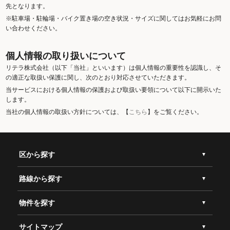
先となります。
※駐車場・駐輪場・バイク置き場の空き状況・サイズに関してはお気軽にお問
い合わせください。
個人情報の取り扱いについて
リテラ株式会社（以下「当社」といいます）は個人情報の重要性を認識し、そ
の適正な取扱い保護に関し、次のとおり対応させていただきます。
当サービスにおける個人情報の保護および取扱い要領について以下に開示いた
します。
当社の個人情報の取扱い方針については、【
こちら
】をご覧ください。
区から探す
路線から探す
物件を探す
サイトマップ