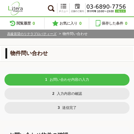
0
0
0
閲覧履歴
お気に入り
保存した条件
>
物件問い合わせ
高級賃貸のリテラプロパティーズ
物件問い合わせ
1
お問い合わせ内容の入力
2
入力内容の確認
3
送信完了