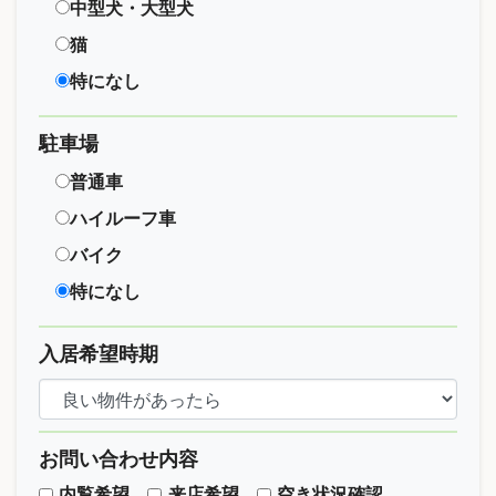
中型犬・大型犬
猫
特になし
駐車場
普通車
ハイルーフ車
バイク
特になし
入居希望時期
お問い合わせ内容
内覧希望
来店希望
空き状況確認