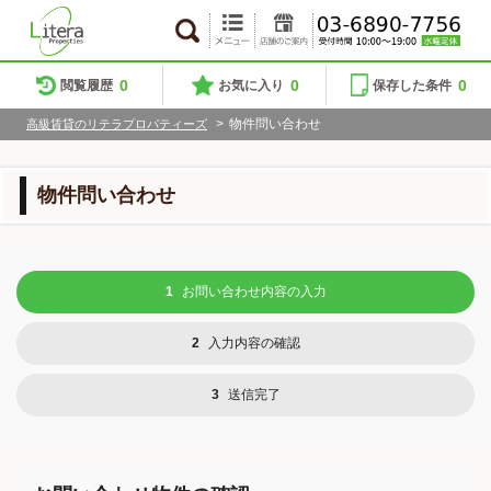
0
0
0
閲覧履歴
お気に入り
保存した条件
>
物件問い合わせ
高級賃貸のリテラプロパティーズ
物件問い合わせ
1
お問い合わせ内容の入力
2
入力内容の確認
3
送信完了