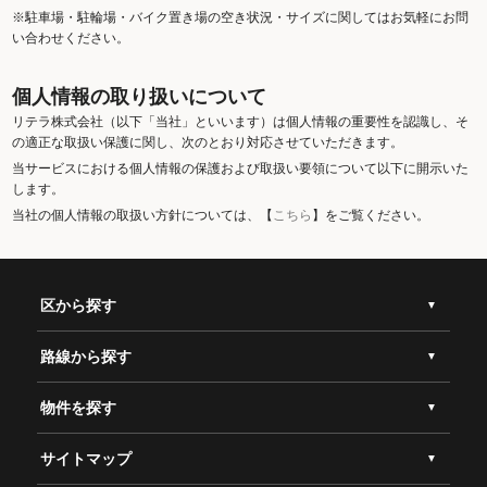
※駐車場・駐輪場・バイク置き場の空き状況・サイズに関してはお気軽にお問
い合わせください。
個人情報の取り扱いについて
リテラ株式会社（以下「当社」といいます）は個人情報の重要性を認識し、そ
の適正な取扱い保護に関し、次のとおり対応させていただきます。
当サービスにおける個人情報の保護および取扱い要領について以下に開示いた
します。
当社の個人情報の取扱い方針については、【
こちら
】をご覧ください。
区から探す
路線から探す
物件を探す
サイトマップ