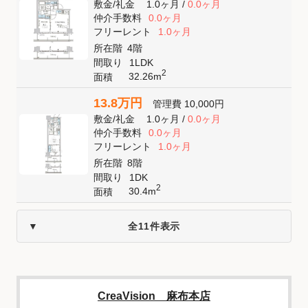
敷金
/
礼金
1.0ヶ月
/
0.0ヶ月
仲介手数料
0.0ヶ月
フリーレント
1.0ヶ月
所在階
4階
間取り
1LDK
2
32.26m
面積
13.8万円
管理費
10,000円
敷金
/
礼金
1.0ヶ月
/
0.0ヶ月
仲介手数料
0.0ヶ月
フリーレント
1.0ヶ月
所在階
8階
間取り
1DK
2
30.4m
面積
全11件表示
CreaVision 麻布本店