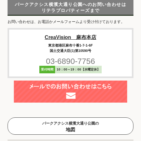
パークアクシス横濱大通り公園へのお問い合わせは
リテラプロパティーズまで
お問い合わせは、お電話かメールフォームより受け付けております。
CreaVision 麻布本店
東京都港区麻布十番1-7-1-6F
国土交通大臣(1)第10590号
03-6890-7756
受付時間
10：00～19：00【水曜定休】
パークアクシス横濱大通り公園の
地図