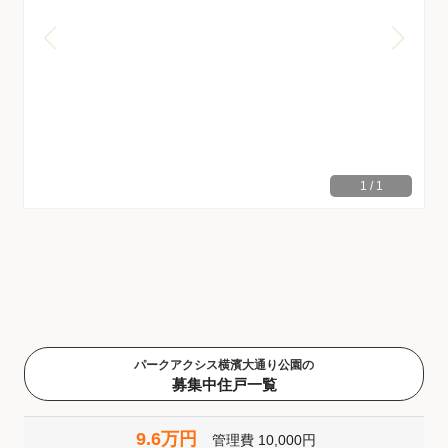
1
/
1
パークアクシス横濱大通り公園の
募集中住戸一覧
9.6万円
管理費
10,000円