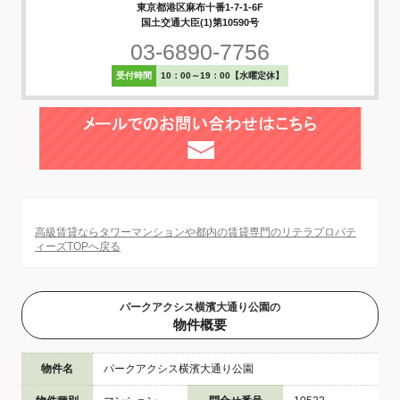
東京都港区麻布十番1-7-1-6F
国土交通大臣(1)第10590号
03-6890-7756
受付時間
10：00～19：00【水曜定休】
高級賃貸ならタワーマンションや都内の賃貸専門のリテラプロパテ
ィーズTOPへ戻る
パークアクシス横濱大通り公園の
物件概要
物件名
パークアクシス横濱大通り公園