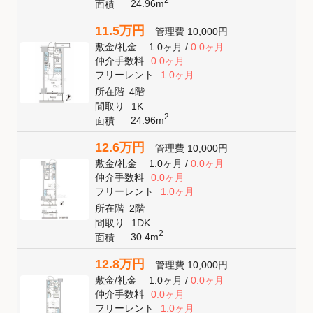
2
24.96m
面積
11.5万円
管理費
10,000円
敷金
/
礼金
1.0ヶ月
/
0.0ヶ月
仲介手数料
0.0ヶ月
フリーレント
1.0ヶ月
所在階
4階
間取り
1K
2
24.96m
面積
12.6万円
管理費
10,000円
敷金
/
礼金
1.0ヶ月
/
0.0ヶ月
仲介手数料
0.0ヶ月
フリーレント
1.0ヶ月
所在階
2階
間取り
1DK
2
30.4m
面積
12.8万円
管理費
10,000円
敷金
/
礼金
1.0ヶ月
/
0.0ヶ月
仲介手数料
0.0ヶ月
フリーレント
1.0ヶ月