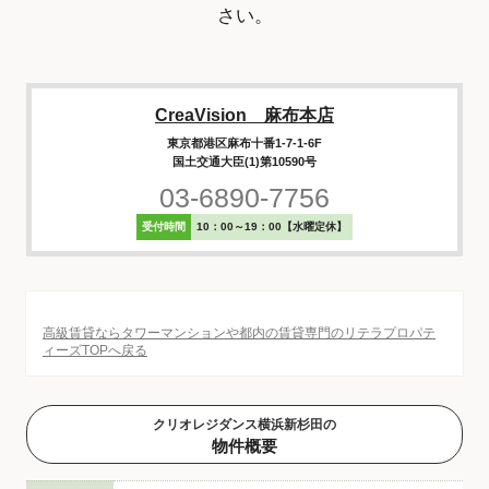
さい。
CreaVision 麻布本店
東京都港区麻布十番1-7-1-6F
国土交通大臣(1)第10590号
03-6890-7756
受付時間
10：00～19：00【水曜定休】
高級賃貸ならタワーマンションや都内の賃貸専門のリテラプロパテ
ィーズTOPへ戻る
クリオレジダンス横浜新杉田の
物件概要