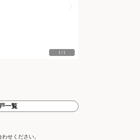
1
/
1
戸一覧
。
合わせください。