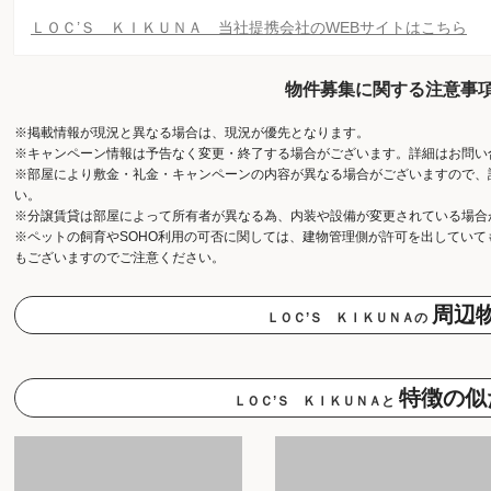
ＬＯＣ’Ｓ ＫＩＫＵＮＡ 当社提携会社のWEBサイトはこちら
物件募集に関する注意事
※掲載情報が現況と異なる場合は、現況が優先となります。
※キャンペーン情報は予告なく変更・終了する場合がございます。詳細はお問い
※部屋により敷金・礼金・キャンペーンの内容が異なる場合がございますので、
い。
※分譲賃貸は部屋によって所有者が異なる為、内装や設備が変更されている場合
※ペットの飼育やSOHO利用の可否に関しては、建物管理側が許可を出してい
もございますのでご注意ください。
周辺
ＬＯＣ’Ｓ ＫＩＫＵＮＡの
特徴の似
ＬＯＣ’Ｓ ＫＩＫＵＮＡと