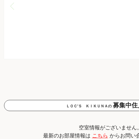
募集中住
ＬＯＣ’Ｓ ＫＩＫＵＮＡの
空室情報がございません
最新のお部屋情報は
こちら
からお問い