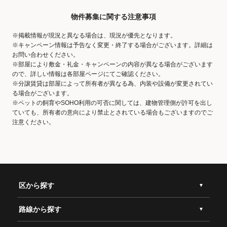
物件募集に関する注意事項
※掲載情報が現況と異なる場合は、現況が優先となります。
※キャンペーン情報は予告なく変更・終了する場合がございます。詳細は
お問い合わせください。
※部屋により敷金・礼金・キャンペーンの内容が異なる場合がございます
ので、詳しい情報は各部屋ページにてご確認ください。
※分譲賃貸は部屋によって所有者が異なる為、内装や設備が変更されてい
る場合がございます。
※ペットの飼育やSOHO利用の可否に関しては、建物管理側が許可を出し
ていても、所有者の意向により禁止とされている場合もございますのでご
注意ください。
区から探す
路線から探す