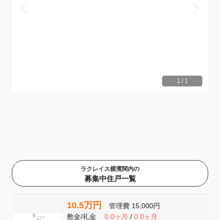
1
/
1
ラクレイス横濱関内の
募集中住戸一覧
10.5万円
管理費
15,000円
敷金
/
礼金
0.0ヶ月
/
0.0ヶ月