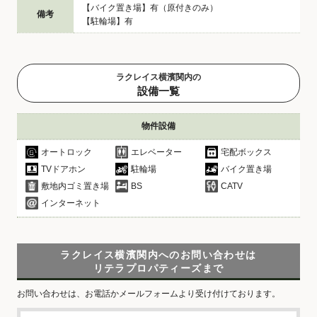
【バイク置き場】有（原付きのみ）
備考
【駐輪場】有
ラクレイス横濱関内の
設備一覧
物件設備
オートロック
エレベーター
宅配ボックス
TVドアホン
駐輪場
バイク置き場
敷地内ゴミ置き場
BS
CATV
インターネット
ラクレイス横濱関内へのお問い合わせは
リテラプロパティーズまで
お問い合わせは、お電話かメールフォームより受け付けております。