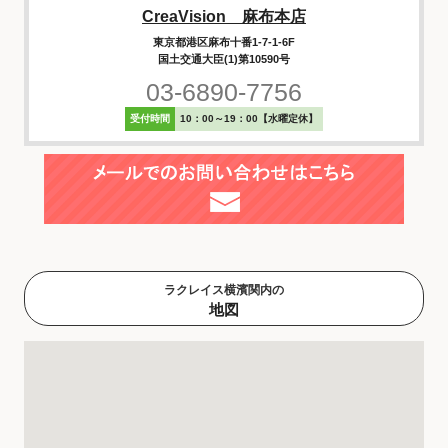
CreaVision 麻布本店
東京都港区麻布十番1-7-1-6F
国土交通大臣(1)第10590号
03-6890-7756
受付時間
10：00～19：00【水曜定休】
ラクレイス横濱関内の
地図