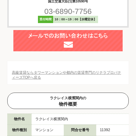
国土交通大臣(1)第10590号
03-6890-7756
受付時間
10：00～19：00【水曜定休】
高級賃貸ならタワーマンションや都内の賃貸専門のリテラプロパテ
ィーズTOPへ戻る
ラクレイス横濱関内の
物件概要
物件名
ラクレイス横濱関内
物件種別
マンション
問合せ番号
11392