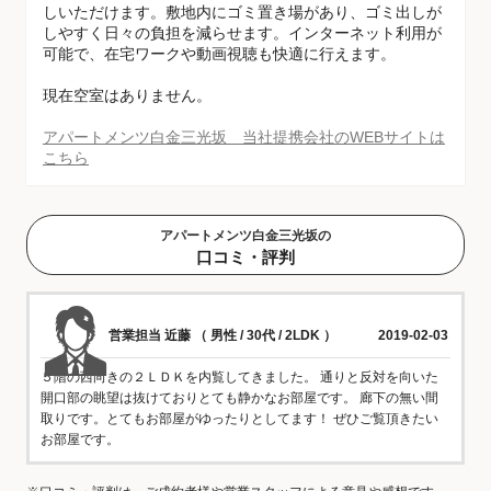
しいただけます。敷地内にゴミ置き場があり、ゴミ出しが
しやすく日々の負担を減らせます。インターネット利用が
可能で、在宅ワークや動画視聴も快適に行えます。
現在空室はありません。
アパートメンツ白金三光坂 当社提携会社のWEBサイトは
こちら
アパートメンツ白金三光坂の
口コミ・評判
営業担当 近藤 （ 男性 / 30代 / 2LDK ）
2019-02-03
５階の西向きの２ＬＤＫを内覧してきました。 通りと反対を向いた
開口部の眺望は抜けておりとても静かなお部屋です。 廊下の無い間
取りです。とてもお部屋がゆったりとしてます！ ぜひご覧頂きたい
お部屋です。