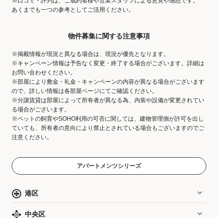
※口コミ・評判は、ご成約者様や営業スタッフによる意見や感想です。
あくまでも一つの参考としてご活用ください。
物件募集に関する注意事項
※掲載情報が現況と異なる場合は、現況が優先となります。
※キャンペーン情報は予告なく変更・終了する場合がございます。詳細は
お問い合わせください。
※部屋により敷金・礼金・キャンペーンの内容が異なる場合がございます
ので、詳しい情報は各部屋ページにてご確認ください。
※分譲賃貸は部屋によって所有者が異なる為、内装や設備が変更されてい
る場合がございます。
※ペットの飼育やSOHO利用の可否に関しては、建物管理側が許可を出し
ていても、所有者の意向により禁止とされている場合もございますのでご
注意ください。
アパートメンツシリーズ
港区
中央区