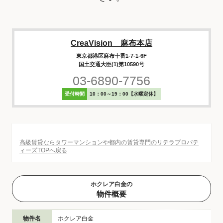
CreaVision 麻布本店
東京都港区麻布十番1-7-1-6F
国土交通大臣(1)第10590号
03-6890-7756
受付時間
10：00～19：00【水曜定休】
高級賃貸ならタワーマンションや都内の賃貸専門のリテラプロパテ
ィーズTOPへ戻る
ホクレア白金の
物件概要
物件名
ホクレア白金