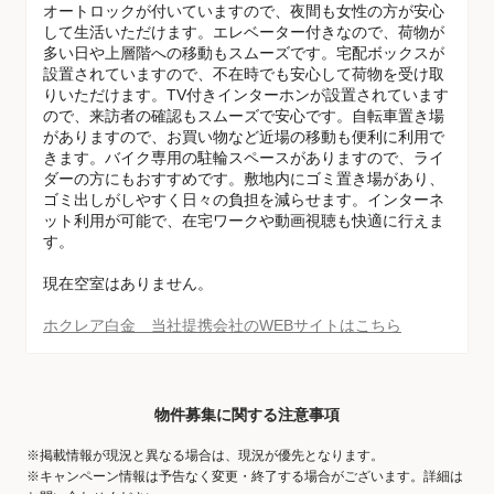
オートロックが付いていますので、夜間も女性の方が安心
して生活いただけます。エレベーター付きなので、荷物が
多い日や上層階への移動もスムーズです。宅配ボックスが
設置されていますので、不在時でも安心して荷物を受け取
りいただけます。TV付きインターホンが設置されています
ので、来訪者の確認もスムーズで安心です。自転車置き場
がありますので、お買い物など近場の移動も便利に利用で
きます。バイク専用の駐輪スペースがありますので、ライ
ダーの方にもおすすめです。敷地内にゴミ置き場があり、
ゴミ出しがしやすく日々の負担を減らせます。インターネ
ット利用が可能で、在宅ワークや動画視聴も快適に行えま
す。
現在空室はありません。
ホクレア白金 当社提携会社のWEBサイトはこちら
物件募集に関する注意事項
※掲載情報が現況と異なる場合は、現況が優先となります。
※キャンペーン情報は予告なく変更・終了する場合がございます。詳細は