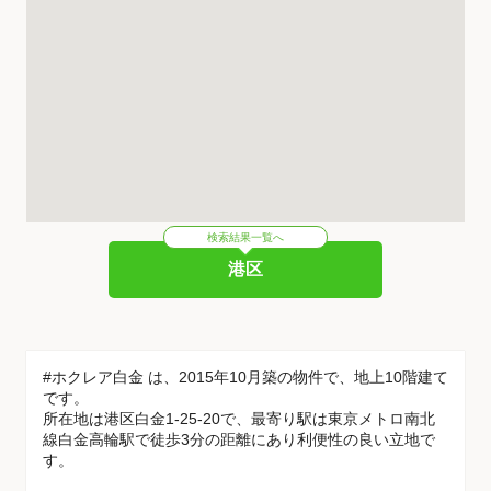
検索結果一覧へ
港区
#ホクレア白金 は、2015年10月築の物件で、地上10階建て
です。
所在地は港区白金1-25-20で、最寄り駅は東京メトロ南北
線白金高輪駅で徒歩3分の距離にあり利便性の良い立地で
す。