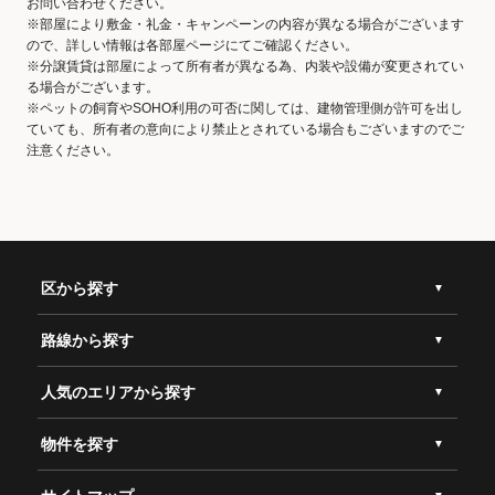
お問い合わせください。
※部屋により敷金・礼金・キャンペーンの内容が異なる場合がございます
ので、詳しい情報は各部屋ページにてご確認ください。
※分譲賃貸は部屋によって所有者が異なる為、内装や設備が変更されてい
る場合がございます。
※ペットの飼育やSOHO利用の可否に関しては、建物管理側が許可を出し
ていても、所有者の意向により禁止とされている場合もございますのでご
注意ください。
区から探す
路線から探す
人気のエリアから探す
物件を探す