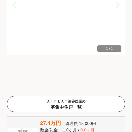
1
/
1
ＡＩＦＬＡＴ渋谷西原の
募集中住戸一覧
27.4万円
管理費
15,000円
敷金
/
礼金
1.0ヶ月
/
0.0ヶ月