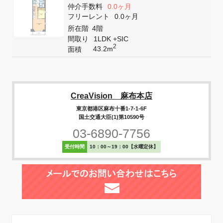
仲介手数料
0.0ヶ月
フリーレント
0.0ヶ月
所在階
4階
間取り
1LDK +SIC
2
43.2m
面積
CreaVision 麻布本店
東京都港区麻布十番1-7-1-6F
国土交通大臣(1)第10590号
03-6890-7756
受付時間
10：00～19：00【水曜定休】