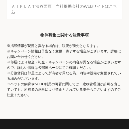
ＡＩＦＬＡＴ渋谷西原 当社提携会社のWEBサイトはこち
ら
物件募集に関する注意事項
※掲載情報が現況と異なる場合は、現況が優先となります。
※キャンペーン情報は予告なく変更・終了する場合がございます。詳細は
お問い合わせください。
※部屋により敷金・礼金・キャンペーンの内容が異なる場合がございます
ので、詳しい情報は各部屋ページにてご確認ください。
※分譲賃貸は部屋によって所有者が異なる為、内装や設備が変更されてい
る場合がございます。
※ペットの飼育やSOHO利用の可否に関しては、建物管理側が許可を出し
ていても、所有者の意向により禁止とされている場合もございますのでご
注意ください。