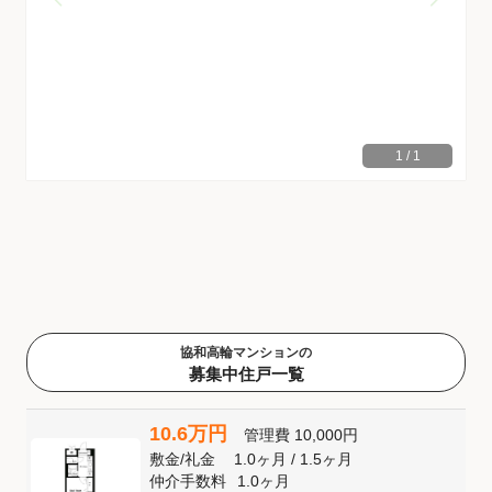
1
/
1
協和高輪マンションの
募集中住戸一覧
10.6万円
管理費
10,000円
敷金
/
礼金
1.0ヶ月
/
1.5ヶ月
仲介手数料
1.0ヶ月