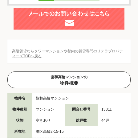
高級賃貸ならタワーマンションや都内の賃貸専門のリテラプロパテ
ィーズTOPへ戻る
協和高輪マンションの
物件概要
物件名
協和高輪マンション
物件種別
マンション
問合せ番号
13311
状態
空きあり
総戸数
44戸
所在地
港区高輪2-15-15