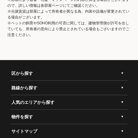
ので、詳しい情報は各部屋ページにてご確認ください。
※分譲賃貸は部屋によって所有者が異なる為、内装や設備が変更されてい
る場合がございます。
※ペットの飼育やSOHO利用の可否に関しては、建物管理側が許可を出し
ていても、所有者の意向により禁止とされている場合もございますのでご
注意ください。
区から探す
路線から探す
人気のエリアから探す
物件を探す
サイトマップ