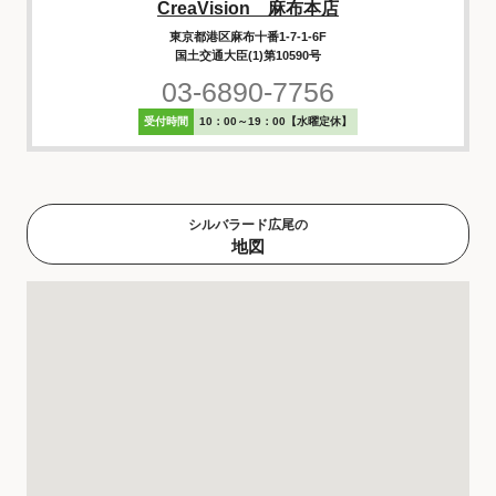
CreaVision 麻布本店
東京都港区麻布十番1-7-1-6F
国土交通大臣(1)第10590号
03-6890-7756
受付時間
10：00～19：00【水曜定休】
シルバラード広尾の
地図