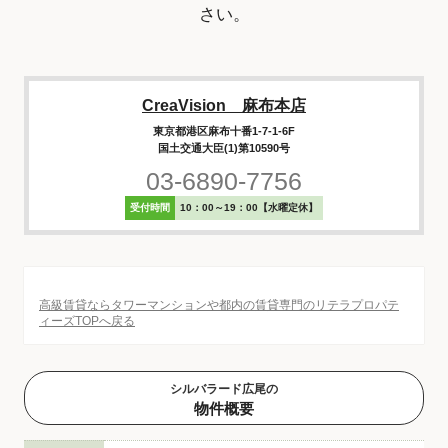
さい。
CreaVision 麻布本店
東京都港区麻布十番1-7-1-6F
国土交通大臣(1)第10590号
03-6890-7756
受付時間
10：00～19：00【水曜定休】
高級賃貸ならタワーマンションや都内の賃貸専門のリテラプロパテ
ィーズTOPへ戻る
シルバラード広尾の
物件概要