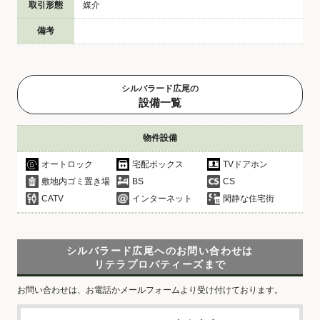
取引形態
媒介
備考
シルバラード広尾の
設備一覧
物件設備
オートロック
宅配ボックス
TVドアホン
敷地内ゴミ置き場
BS
CS
CATV
インターネット
閑静な住宅街
シルバラード広尾へのお問い合わせは
リテラプロパティーズまで
お問い合わせは、お電話かメールフォームより受け付けております。