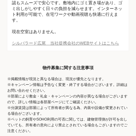
認もスムーズで安心です。敷地内にゴミ置き場があり、ゴ
ミ出しがしやすく日々の負担を減らせます。インターネッ
ト利用が可能で、在宅ワークや動画視聴も快適に行えま
す。
現在空室はありません。
シルバラード広尾 当社提携会社のWEBサイトはこちら
物件募集に関する注意事項
※掲載情報が現況と異なる場合は、現況が優先となります。
※キャンペーン情報は予告なく変更・終了する場合がございます。詳細は
お問い合わせください。
※部屋により敷金・礼金・キャンペーンの内容が異なる場合がございます
ので、詳しい情報は各部屋ページにてご確認ください。
※分譲賃貸は部屋によって所有者が異なる為、内装や設備が変更されてい
る場合がございます。
※ペットの飼育やSOHO利用の可否に関しては、建物管理側が許可を出し
ていても、所有者の意向により禁止とされている場合もございますのでご
注意ください。