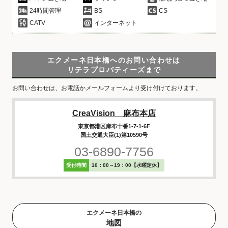
24時間管理
BS
CS
CATV
インターネット
エクメーネ日本橋へのお問い合わせは
リテラプロパティーズまで
お問い合わせは、お電話かメールフォームより受け付けております。
CreaVision 麻布本店
東京都港区麻布十番1-7-1-6F
国土交通大臣(1)第10590号
03-6890-7756
受付時間
10：00～19：00【水曜定休】
エクメーネ日本橋の
地図