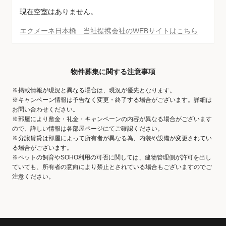
現在空室はありません。
エクメーネ日本橋 当社提携会社のWEBサイトはこちら
物件募集に関する注意事項
※掲載情報が現況と異なる場合は、現況が優先となります。
※キャンペーン情報は予告なく変更・終了する場合がございます。詳細は
お問い合わせください。
※部屋により敷金・礼金・キャンペーンの内容が異なる場合がございます
ので、詳しい情報は各部屋ページにてご確認ください。
※分譲賃貸は部屋によって所有者が異なる為、内装や設備が変更されてい
る場合がございます。
※ペットの飼育やSOHO利用の可否に関しては、建物管理側が許可を出し
ていても、所有者の意向により禁止とされている場合もございますのでご
注意ください。