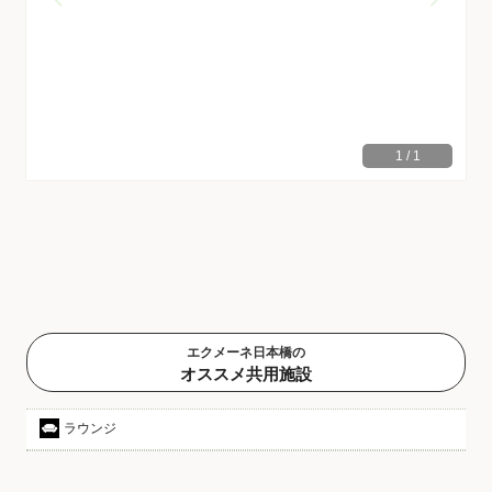
1
/
1
エクメーネ日本橋の
オススメ共用施設
ラウンジ