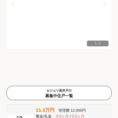
1
/
1
セジョリ高井戸の
募集中住戸一覧
11.3万円
管理費
12,000円
敷金
/
礼金
0.0ヶ月
/
0.0ヶ月