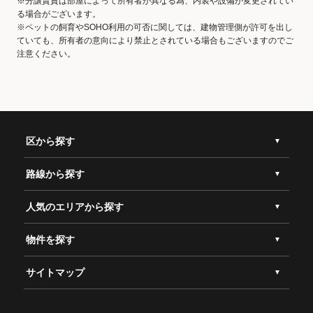
※分譲賃貸は部屋によって所有者が異なる為、内装や設備が変更されてい
る場合がございます。
※ペットの飼育やSOHO利用の可否に関しては、建物管理側が許可を出し
ていても、所有者の意向により禁止とされている場合もございますのでご
注意ください。
区から探す
路線から探す
人気のエリアから探す
物件を探す
サイトマップ