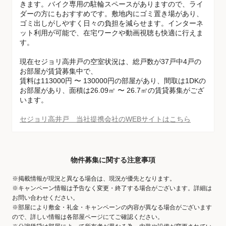
きます。バイク専用の駐輪スペースがありますので、ライ
ダーの方にもおすすめです。敷地内にゴミ置き場があり、
ゴミ出しがしやすく日々の負担を減らせます。インターネ
ット利用が可能で、在宅ワークや動画視聴も快適に行えま
す。
現在セジョリ高井戸の空室状況は、総戸数が37戸中4戸の
お部屋が賃貸募集中で、
賃料は113000円 〜 130000円の部屋があり、間取は1DKの
お部屋があり、面積は26.09㎡ 〜 26.7㎡の賃貸募集がござ
います。
セジョリ高井戸 当社提携会社のWEBサイトはこちら
物件募集に関する注意事項
※掲載情報が現況と異なる場合は、現況が優先となります。
※キャンペーン情報は予告なく変更・終了する場合がございます。詳細は
お問い合わせください。
※部屋により敷金・礼金・キャンペーンの内容が異なる場合がございます
ので、詳しい情報は各部屋ページにてご確認ください。