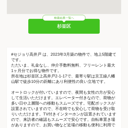
検索結果一覧へ
杉並区
#セジョリ高井戸 は、2023年3月築の物件で、地上5階建て
です。
ただいま、礼金なし、仲介手数料無料、フリーレント最大
1ヶ月分でお得な物件です。
所在地は杉並区上高井戸2-1-17で、最寄り駅は京王線八幡
山駅で徒歩10分の距離にあり利便性の良い立地です。
オートロックが付いていますので、夜間も女性の方が安心
して生活いただけます。エレベーター付きなので、荷物が
多い日や上層階への移動もスムーズです。宅配ボックスが
設置されていますので、不在時でも安心して荷物を受け取
りいただけます。TV付きインターホンが設置されています
ので、来訪者の確認もスムーズで安心です。自転車置き場
がありますので、お買い物など近場の移動も便利に利用で