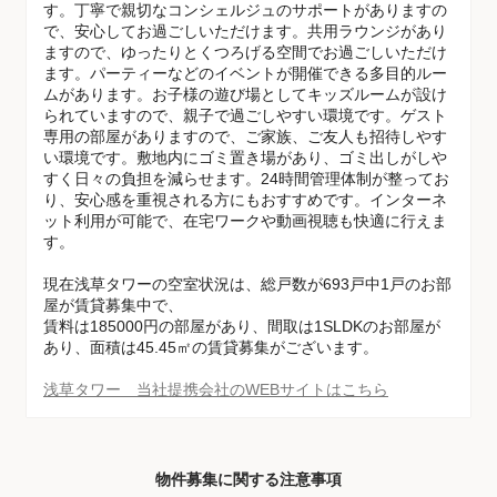
す。丁寧で親切なコンシェルジュのサポートがありますの
で、安心してお過ごしいただけます。共用ラウンジがあり
ますので、ゆったりとくつろげる空間でお過ごしいただけ
ます。パーティーなどのイベントが開催できる多目的ルー
ムがあります。お子様の遊び場としてキッズルームが設け
られていますので、親子で過ごしやすい環境です。ゲスト
専用の部屋がありますので、ご家族、ご友人も招待しやす
い環境です。敷地内にゴミ置き場があり、ゴミ出しがしや
すく日々の負担を減らせます。24時間管理体制が整ってお
り、安心感を重視される方にもおすすめです。インターネ
ット利用が可能で、在宅ワークや動画視聴も快適に行えま
す。
現在浅草タワーの空室状況は、総戸数が693戸中1戸のお部
屋が賃貸募集中で、
賃料は185000円の部屋があり、間取は1SLDKのお部屋が
あり、面積は45.45㎡の賃貸募集がございます。
浅草タワー 当社提携会社のWEBサイトはこちら
物件募集に関する注意事項