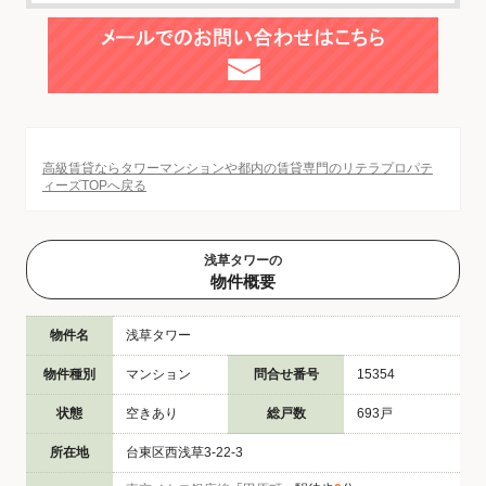
高級賃貸ならタワーマンションや都内の賃貸専門のリテラプロパテ
ィーズTOPへ戻る
浅草タワーの
物件概要
物件名
浅草タワー
物件種別
マンション
問合せ番号
15354
状態
空きあり
総戸数
693戸
所在地
台東区西浅草3-22-3