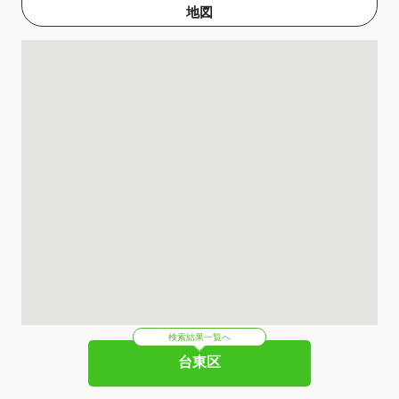
地図
検索結果一覧へ
台東区