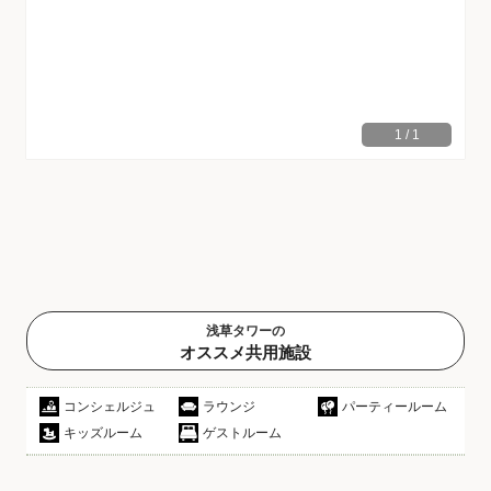
1
/
1
浅草タワーの
オススメ共用施設
コンシェルジュ
ラウンジ
パーティールーム
キッズルーム
ゲストルーム