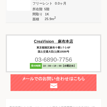
フリーレント
0.0ヶ月
所在階
5階
間取り
1K
2
25.9m
面積
CreaVision 麻布本店
東京都港区麻布十番1-7-1-6F
国土交通大臣(1)第10590号
03-6890-7756
受付時間
10：00～19：00【水曜定休】