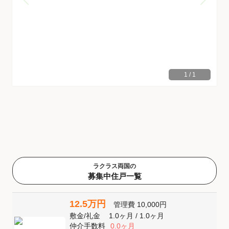
1
/
1
ラクラス両国の
募集中住戸一覧
12.5万円
管理費
10,000円
敷金
/
礼金
1.0ヶ月
/
1.0ヶ月
仲介手数料
0.0ヶ月