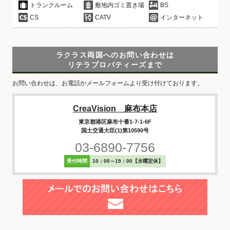
トランクルーム
敷地内ゴミ置き場
BS
CS
CATV
インターネット
ラクラス両国へのお問い合わせは
リテラプロパティーズまで
お問い合わせは、お電話かメールフォームより受け付けております。
CreaVision 麻布本店
東京都港区麻布十番1-7-1-6F
国土交通大臣(1)第10590号
03-6890-7756
受付時間
10：00～19：00【水曜定休】