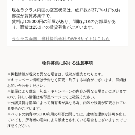
現在ラクラス両国の空室状況は、総戸数が37戸中1戸のお
部屋が賃貸募集中で、
賃料は125000円の部屋があり、間取は1Kのお部屋があ
り、面積は25.9㎡の賃貸募集がございます。
ラクラス両国 当社提携会社のWEBサイトはこちら
物件募集に関する注意事項
※掲載情報が現況と異なる場合は、現況が優先となります。
※キャンペーン情報は予告なく変更・終了する場合がございます。詳細は
お問い合わせください。
※部屋により敷金・礼金・キャンペーンの内容が異なる場合がございます
ので、詳しい情報は各部屋ページにてご確認ください。
※分譲賃貸は部屋によって所有者が異なる為、内装や設備が変更されてい
る場合がございます。
※ペットの飼育やSOHO利用の可否に関しては、建物管理側が許可を出し
ていても、所有者の意向により禁止とされている場合もございますのでご
注意ください。