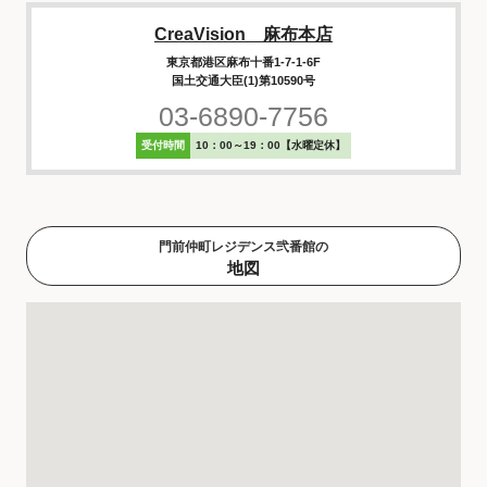
CreaVision 麻布本店
東京都港区麻布十番1-7-1-6F
国土交通大臣(1)第10590号
03-6890-7756
受付時間
10：00～19：00【水曜定休】
門前仲町レジデンス弐番館の
地図