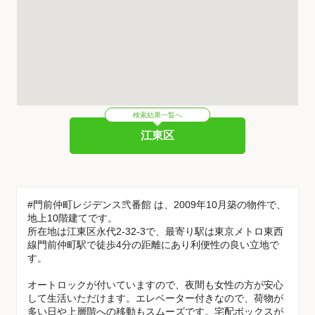
検索結果一覧へ
江東区
#門前仲町レジデンス弐番館 は、2009年10月築の物件で、
地上10階建てです。
所在地は江東区永代2-32-3で、最寄り駅は東京メトロ東西
線門前仲町駅で徒歩4分の距離にあり利便性の良い立地で
す。
オートロックが付いていますので、夜間も女性の方が安心
して生活いただけます。エレベーター付きなので、荷物が
多い日や上層階への移動もスムーズです。宅配ボックスが