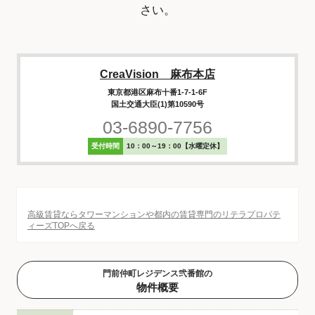
さい。
CreaVision 麻布本店
東京都港区麻布十番1-7-1-6F
国土交通大臣(1)第10590号
03-6890-7756
受付時間
10：00～19：00【水曜定休】
高級賃貸ならタワーマンションや都内の賃貸専門のリテラプロパテ
ィーズTOPへ戻る
門前仲町レジデンス弐番館の
物件概要