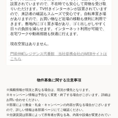
設置されていますので、不在時でも安心して荷物を受け取
りいただけます。TV付きインターホンが設置されています
ので、来訪者の確認もスムーズで安心です。自転車置き場
がありますので、お買い物など近場の移動も便利に利用で
きます。敷地内にゴミ置き場があり、ゴミ出しがしやすく
日々の負担を減らせます。インターネット利用が可能で、
在宅ワークや動画視聴も快適に行えます。
現在空室はありません。
門前仲町レジデンス弐番館 当社提携会社のWEBサイトは
こちら
物件募集に関する注意事項
※掲載情報が現況と異なる場合は、現況が優先となります。
※キャンペーン情報は予告なく変更・終了する場合がございます。詳細は
お問い合わせください。
※部屋により敷金・礼金・キャンペーンの内容が異なる場合がございます
ので、詳しい情報は各部屋ページにてご確認ください。
※分譲賃貸は部屋によって所有者が異なる為、内装や設備が変更されてい