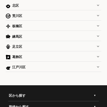
北区
荒川区
板橋区
練馬区
足立区
葛飾区
江戸川区
区から探す
路線から探す