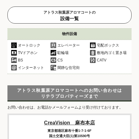
アトラス秋葉原アロマコートの
設備一覧
物件設備
オートロック
エレベーター
宅配ボックス
TVドアホン
駐輪場
敷地内ゴミ置き場
BS
CS
CATV
インターネット
閑静な住宅街
アトラス秋葉原アロマコートへのお問い合わせは
リテラプロパティーズまで
お問い合わせは、お電話かメールフォームより受け付けております。
CreaVision 麻布本店
東京都港区麻布十番1-7-1-6F
国土交通大臣(1)第10590号