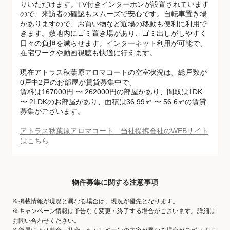
りいただけます。TV付きインターホンが設置されています
ので、来訪者の確認もスムーズで安心です。自転車置き場
がありますので、お買い物など近場の移動も便利に利用で
きます。敷地内にゴミ置き場があり、ゴミ出しがしやすく
日々の負担を減らせます。インターネット利用が可能で、
在宅ワークや動画視聴も快適に行えます。
現在アトラス秋葉原アロマコートの空室状況は、総戸数が
0戸中2戸のお部屋が賃貸募集中で、
賃料は167000円 〜 262000円の部屋があり、間取は1DK
〜 2LDKのお部屋があり、面積は36.99㎡ 〜 56.6㎡の賃貸
募集がございます。
アトラス秋葉原アロマコート 当社提携会社のWEBサイト
はこちら
物件募集に関する注意事項
※掲載情報が現況と異なる場合は、現況が優先となります。
※キャンペーン情報は予告なく変更・終了する場合がございます。詳細は
お問い合わせください。