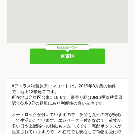
検索結果一覧へ
台東区
#アトラス秋葉原アロマコート は、2019年3月築の物件
で、地上13階建てです。
所在地は台東区台東1-15-6で、最寄り駅はJR山手線秋葉原
駅で徒歩9分の距離にあり利便性の良い立地です。
オートロックが付いていますので、夜間も女性の方が安心
して生活いただけます。エレベーター付きなので、荷物が
多い日や上層階への移動もスムーズです。宅配ボックスが
設置されていますので、不在時でも安心して荷物を受け取