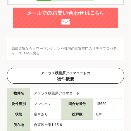
高級賃貸ならタワーマンションや都内の賃貸専門のリテラプロパテ
ィーズTOPへ戻る
アトラス秋葉原アロマコートの
物件概要
物件名
アトラス秋葉原アロマコート
物件種別
マンション
問合せ番号
15629
状態
空きあり
総戸数
0戸
所在地
台東区台東1-15-6