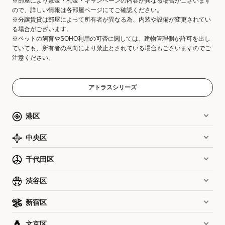
※部屋により敷金・礼金・キャンペーンの内容が異なる場合がございます
ので、詳しい情報は各部屋ページにてご確認ください。
※分譲賃貸は部屋によって所有者が異なる為、内装や設備が変更されてい
る場合がございます。
※ペットの飼育やSOHO利用の可否に関しては、建物管理側が許可を出し
ていても、所有者の意向により禁止とされている場合もございますのでご
注意ください。
アトラスシリーズ
港区
中央区
千代田区
渋谷区
新宿区
文京区