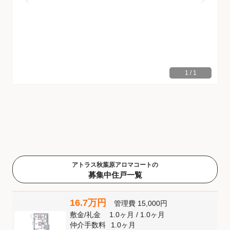
1
/
1
アトラス秋葉原アロマコートの
募集中住戸一覧
16.7万円
管理費
15,000円
敷金
/
礼金
1.0ヶ月
/
1.0ヶ月
仲介手数料
1.0ヶ月