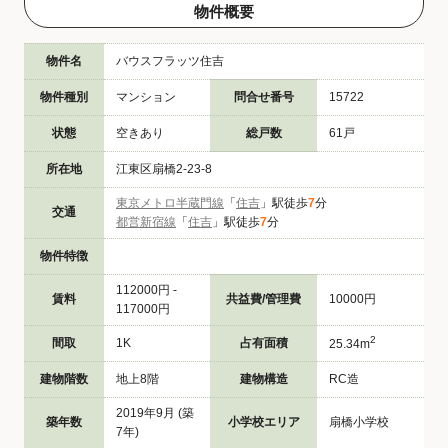
物件概要
物件名
バウスフラッツ住吉
物件種別
マンション
問合せ番号
15722
状態
空きあり
総戸数
61戸
所在地
江東区扇橋2-23-8
東京メトロ半蔵門線
「
住吉
」駅徒歩
7
分
交通
都営新宿線
「
住吉
」駅徒歩
7
分
物件特徴
112000円 -
賃料
共益費/管理費
10000円
117000円
2
間取
1K
占有面積
25.34m
建物階数
地上8階
建物構造
RC造
2019年9月 (築
築年数
小学校エリア
扇橋小学校
7年)