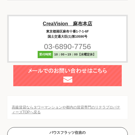
CreaVision 麻布本店
東京都港区麻布十番1-7-1-6F
国土交通大臣(1)第10590号
03-6890-7756
受付時間
10：00～19：00【水曜定休】
高級賃貸ならタワーマンションや都内の賃貸専門のリテラプロパテ
ィーズTOPへ戻る
バウスフラッツ住吉の