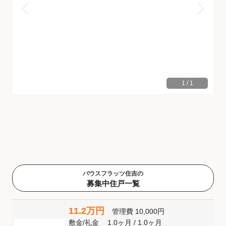
1
/
1
バウスフラッツ住吉の
募集中住戸一覧
11.2万円
管理費
10,000円
敷金
/
礼金
1.0ヶ月
/
1.0ヶ月