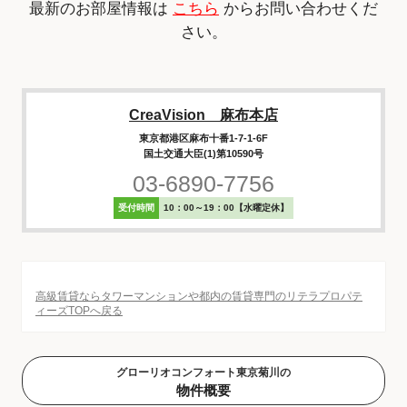
最新のお部屋情報は
こちら
からお問い合わせくだ
さい。
CreaVision 麻布本店
東京都港区麻布十番1-7-1-6F
国土交通大臣(1)第10590号
03-6890-7756
受付時間
10：00～19：00【水曜定休】
高級賃貸ならタワーマンションや都内の賃貸専門のリテラプロパテ
ィーズTOPへ戻る
グローリオコンフォート東京菊川の
物件概要