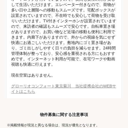
して生活いただけます。エレベーター付きなので、荷物が
多い日や上層階への移動もスムーズです。宅配ボックスが
設置されていますので、不在時でも安心して荷物を受け取
りいただけます。TV付きインターホンが設置されています
ので、来訪者の確認もスムーズで安心です。自転車置き場
がありますので、お買い物など近場の移動も便利に利用で
きます。内廊下がありますので、外からの視線を気にせず
快適にお過ごしいただけます。敷地内にゴミ置き場があ
り、ゴミ出しがしやすく日々の負担を減らせます。24時間
管理体制が整っており、安心感を重視される方にもおすす
めです。インターネット利用が可能で、在宅ワークや動画
視聴も快適に行えます。
現在空室はありません。
グローリオコンフォート東京菊川 当社提携会社のWEBサ
イトはこちら
物件募集に関する注意事項
※掲載情報が現況と異なる場合は、現況が優先となります。