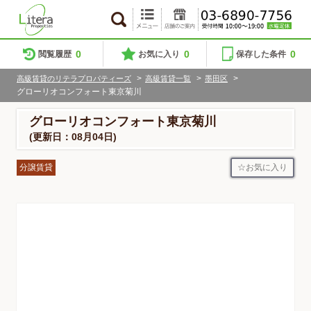
0
0
0
閲覧履歴
お気に入り
保存した条件
>
>
>
高級賃貸のリテラプロパティーズ
高級賃貸一覧
墨田区
グローリオコンフォート東京菊川
グローリオコンフォート東京菊川
(更新日：08月04日)
お気に入り
分譲賃貸