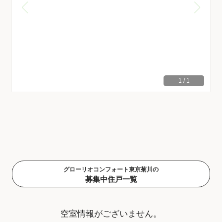
1
/
1
グローリオコンフォート東京菊川の
募集中住戸一覧
空室情報がございません。