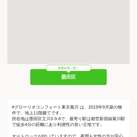
検索結果一覧へ
墨田区
#グローリオコンフォート東京菊川 は、2019年9月築の物
件で、地上11階建てです。
所在地は墨田区立川3-9-8で、最寄り駅は都営新宿線菊川駅
で徒歩4分の距離にあり利便性の良い立地です。
オートロックが付いていますので、夜間も女性の方が安心