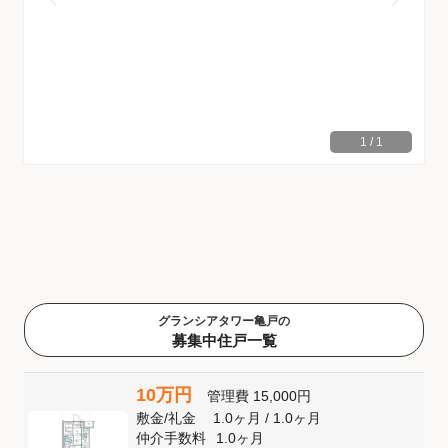
1
/
1
グランシアタワー亀戸の
募集中住戸一覧
10万円
管理費
15,000円
敷金
/
礼金
1.0ヶ月
/
1.0ヶ月
仲介手数料
1.0ヶ月