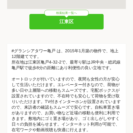
検索結果一覧へ
江東区
#グランシアタワー亀戸 は、2015年1月築の物件で、地上
12階建てです。
所在地は江東区亀戸4-32-2で、最寄り駅はJR中央・総武線
亀戸駅で徒歩8分の距離にあり利便性の良い立地です。
オートロックが付いていますので、夜間も女性の方が安心
して生活いただけます。エレベーター付きなので、荷物が
多い日や上層階への移動もスムーズです。宅配ボックスが
設置されていますので、不在時でも安心して荷物を受け取
りいただけます。TV付きインターホンが設置されています
ので、来訪者の確認もスムーズで安心です。自転車置き場
がありますので、お買い物など近場の移動も便利に利用で
きます。敷地内にゴミ置き場があり、ゴミ出しがしやすく
日々の負担を減らせます。インターネット利用が可能で、
在宅ワークや動画視聴も快適に行えます。