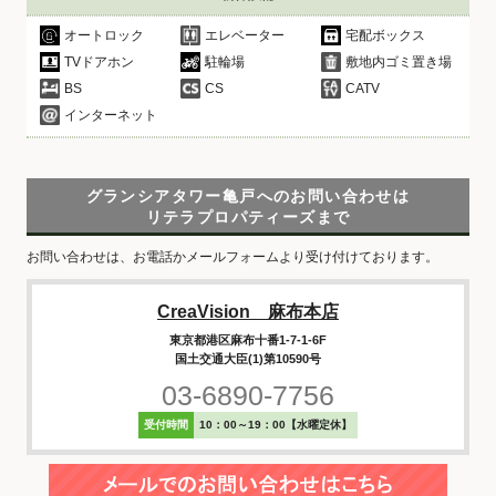
オートロック
エレベーター
宅配ボックス
TVドアホン
駐輪場
敷地内ゴミ置き場
BS
CS
CATV
インターネット
グランシアタワー亀戸へのお問い合わせは
リテラプロパティーズまで
お問い合わせは、お電話かメールフォームより受け付けております。
CreaVision 麻布本店
東京都港区麻布十番1-7-1-6F
国土交通大臣(1)第10590号
03-6890-7756
受付時間
10：00～19：00【水曜定休】