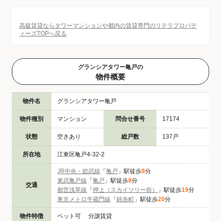
高級賃貸ならタワーマンションや都内の賃貸専門のリテラプロパテ
ィーズTOPへ戻る
グランシアタワー亀戸の
物件概要
物件名
グランシアタワー亀戸
物件種別
マンション
問合せ番号
17174
状態
空きあり
総戸数
137戸
所在地
江東区亀戸4-32-2
JR中央・総武線
「
亀戸
」駅徒歩
8
分
東武亀戸線
「
亀戸
」駅徒歩
8
分
交通
都営浅草線
「
押上（スカイツリー前）
」駅徒歩
19
分
東京メトロ半蔵門線
「
錦糸町
」駅徒歩
20
分
物件特徴
ペット可 分譲賃貸