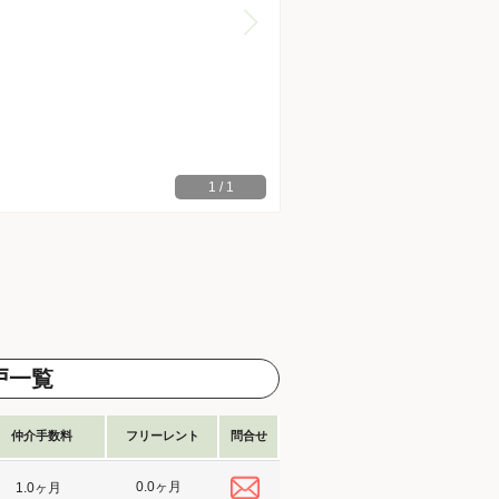
1
/
1
戸一覧
仲介手数料
フリーレント
問合せ
0.0ヶ月
1.0ヶ月