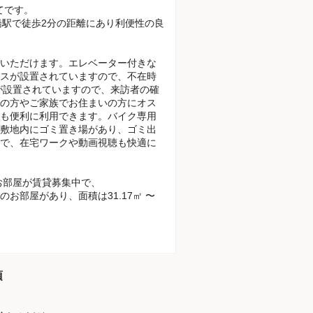
てです。
草橋駅で徒歩2分の距離にあり利便性の良
いただけます。エレベーター付きな
スが設置されていますので、不在時
が設置されていますので、来訪者の確
の方やご家族でお住まいの方にオス
も便利に利用できます。バイク専用
敷地内にゴミ置き場があり、ゴミ出
で、在宅ワークや動画視聴も快適に
お部屋が賃貸募集中で、
DKのお部屋があり、面積は31.17㎡ 〜
項