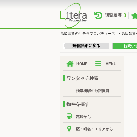
0
閲覧履歴
高級賃貸のリテラプロパティーズ
>
高級賃貸
建物詳細に戻る
お問い
HOME
MENU
ワンタッチ検索
浅草橋駅の分譲賃貸
物件を探す
路線から
区・町名・エリアから