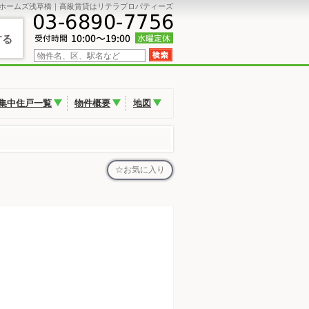
ホームズ浅草橋｜高級賃貸はリテラプロパティーズ
する
集中住戸一覧
物件概要
地図
お気に入り