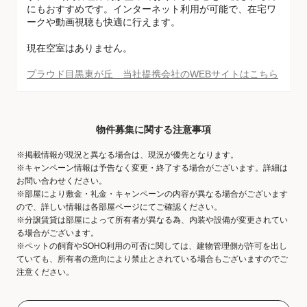
にもおすすめです。インターネット利用が可能で、在宅ワ
ークや動画視聴も快適に行えます。
現在空室はありません。
プラウド目黒東が丘 当社提携会社のWEBサイトはこちら
物件募集に関する注意事項
※掲載情報が現況と異なる場合は、現況が優先となります。
※キャンペーン情報は予告なく変更・終了する場合がございます。詳細は
お問い合わせください。
※部屋により敷金・礼金・キャンペーンの内容が異なる場合がございます
ので、詳しい情報は各部屋ページにてご確認ください。
※分譲賃貸は部屋によって所有者が異なる為、内装や設備が変更されてい
る場合がございます。
※ペットの飼育やSOHO利用の可否に関しては、建物管理側が許可を出し
ていても、所有者の意向により禁止とされている場合もございますのでご
注意ください。