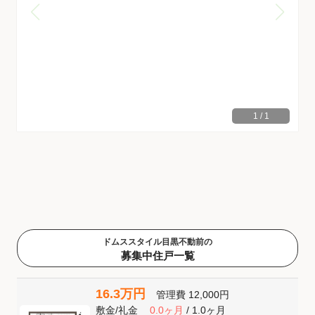
1
/
1
ドムススタイル目黒不動前の
募集中住戸一覧
16.3万円
管理費
12,000円
敷金
/
礼金
0.0ヶ月
/
1.0ヶ月