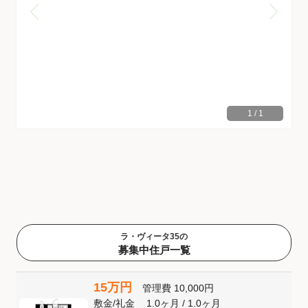
1
/
1
ラ・ヴィータ35の
募集中住戸一覧
15万円
管理費
10,000円
敷金
/
礼金
1.0ヶ月
/
1.0ヶ月