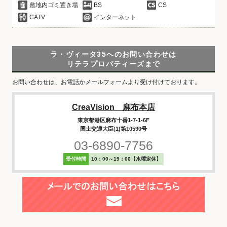
敷地内ゴミ置き場
BS
CS
CATV
インターネット
ラ・ヴィータ35へのお問い合わせは
リテラプロパティーズまで
お問い合わせは、お電話かメールフォームより受け付けております。
CreaVision 麻布本店
東京都港区麻布十番1-7-1-6F
国土交通大臣(1)第10590号
03-6890-7756
受付時間
10：00～19：00【水曜定休】