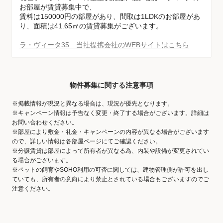
お部屋が賃貸募集中で、
賃料は150000円の部屋があり、間取は1LDKのお部屋があ
り、面積は41.65㎡の賃貸募集がございます。
ラ・ヴィータ35 当社提携会社のWEBサイトはこちら
物件募集に関する注意事項
※掲載情報が現況と異なる場合は、現況が優先となります。
※キャンペーン情報は予告なく変更・終了する場合がございます。詳細は
お問い合わせください。
※部屋により敷金・礼金・キャンペーンの内容が異なる場合がございます
ので、詳しい情報は各部屋ページにてご確認ください。
※分譲賃貸は部屋によって所有者が異なる為、内装や設備が変更されてい
る場合がございます。
※ペットの飼育やSOHO利用の可否に関しては、建物管理側が許可を出し
ていても、所有者の意向により禁止とされている場合もございますのでご
注意ください。