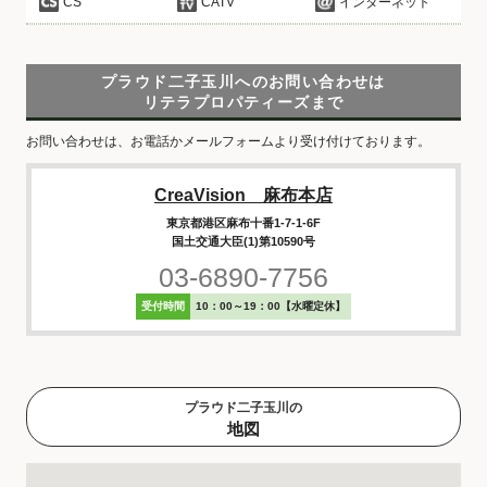
CS
CATV
インターネット
プラウド二子玉川へのお問い合わせは
リテラプロパティーズまで
お問い合わせは、お電話かメールフォームより受け付けております。
CreaVision 麻布本店
東京都港区麻布十番1-7-1-6F
国土交通大臣(1)第10590号
03-6890-7756
受付時間
10：00～19：00【水曜定休】
プラウド二子玉川の
地図