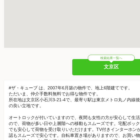
検索結果一覧へ
文京区
#ザ・キューブ は、2007年6月築の物件で、地上6階建てです。
ただいま、仲介手数料無料でお得な物件です。
所在地は文京区小石川3-21-4で、最寄り駅は東京メトロ丸ノ内線
の良い立地です。
オートロックが付いていますので、夜間も女性の方が安心して生活
ので、荷物が多い日や上層階への移動もスムーズです。宅配ボック
でも安心して荷物を受け取りいただけます。TV付きインターホン
認もスムーズで安心です。自転車置き場がありますので、お買い物