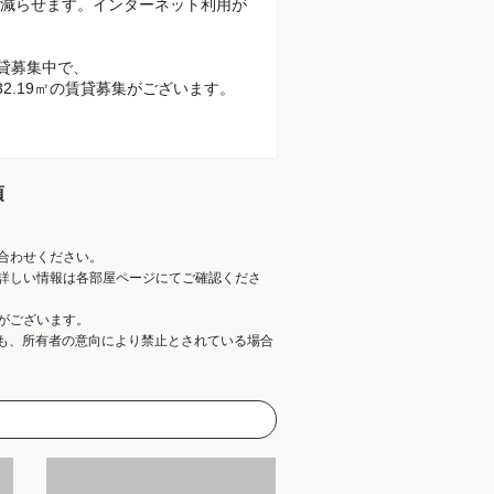
減らせます。インターネット利用が
貸募集中で、
32.19㎡の賃貸募集がございます。
項
合わせください。
詳しい情報は各部屋ページにてご確認くださ
がございます。
ても、所有者の意向により禁止とされている場合