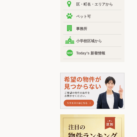
区・町名・エリアから
ペット可
事務所
小学校区域から
Today’s 新着情報