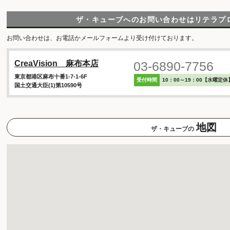
ザ・キューブへのお問い合わせは
リテラプ
お問い合わせは、お電話かメールフォームより受け付けております。
03-6890-7756
CreaVision 麻布本店
東京都港区麻布十番1-7-1-6F
受付時間
10：00～19：00【水曜定休
国土交通大臣(1)第10590号
地図
ザ・キューブの