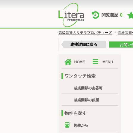
0
閲覧履歴
高級賃貸のリテラプロパティーズ
>
高級賃貸
建物詳細に戻る
お問い
HOME
MENU
ワンタッチ検索
後楽園駅の楽器可
後楽園駅の低層
物件を探す
路線から