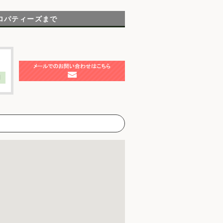
ロパティーズまで
】