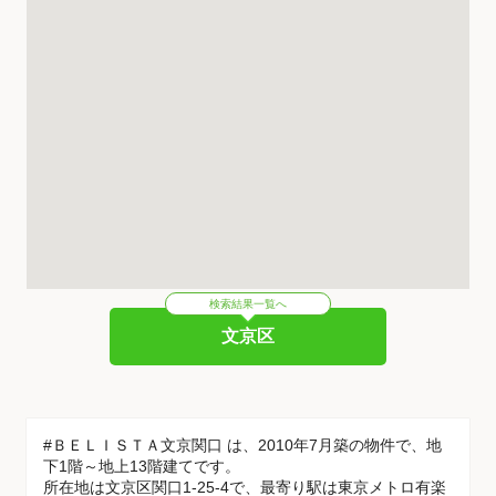
検索結果一覧へ
文京区
#ＢＥＬＩＳＴＡ文京関口 は、2010年7月築の物件で、地
下1階～地上13階建てです。
所在地は文京区関口1-25-4で、最寄り駅は東京メトロ有楽