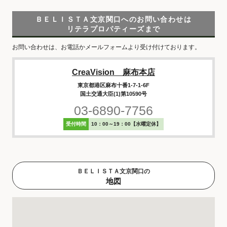
ＢＥＬＩＳＴＡ文京関口へのお問い合わせは
リテラプロパティーズまで
お問い合わせは、お電話かメールフォームより受け付けております。
CreaVision 麻布本店
東京都港区麻布十番1-7-1-6F
国土交通大臣(1)第10590号
03-6890-7756
受付時間
10：00～19：00【水曜定休】
ＢＥＬＩＳＴＡ文京関口の
地図