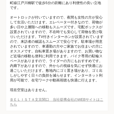
町線江戸川橋駅で徒歩5分の距離にあり利便性の良い立地
です。
オートロックが付いていますので、夜間も女性の方が安心
して生活いただけます。エレベーター付きなので、荷物が
多い日や上層階への移動もスムーズです。宅配ボックスが
設置されていますので、不在時でも安心して荷物を受け取
りいただけます。TV付きインターホンが設置されています
ので、来訪者の確認もスムーズで安心です。駐車場が用意
されていますので、車通勤の方やご家族でお住まいの方に
オススメです。自転車置き場がありますので、お買い物な
ど近場の移動も便利に利用できます。バイク専用の駐輪ス
ペースがありますので、ライダーの方にもおすすめです。
内廊下がありますので、外からの視線を気にせず快適にお
過ごしいただけます。敷地内にゴミ置き場があり、ゴミ出
しがしやすく日々の負担を減らせます。インターネット利
用が可能で、在宅ワークや動画視聴も快適に行えます。
現在空室はありません。
ＢＥＬＩＳＴＡ文京関口 当社提携会社のWEBサイトはこ
ちら