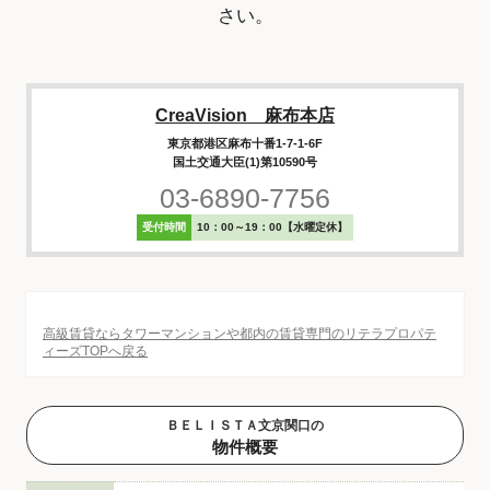
さい。
CreaVision 麻布本店
東京都港区麻布十番1-7-1-6F
国土交通大臣(1)第10590号
03-6890-7756
受付時間
10：00～19：00【水曜定休】
高級賃貸ならタワーマンションや都内の賃貸専門のリテラプロパテ
ィーズTOPへ戻る
ＢＥＬＩＳＴＡ文京関口の
物件概要