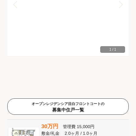
1
/
1
オープンレジデンシア目白フロントコートの
募集中住戸一覧
30万円
管理費
15,000円
敷金
/
礼金
2.0ヶ月
/
1.0ヶ月