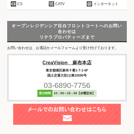
CS
CATV
インターネット
オープンレジデンシア目白フロントコートへのお問い
合わせは
リテラプロパティーズまで
お問い合わせは、お電話かメールフォームより受け付けております。
CreaVision 麻布本店
東京都港区麻布十番1-7-1-6F
国土交通大臣(1)第10590号
03-6890-7756
受付時間
10：00～19：00【水曜定休】