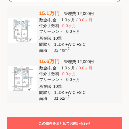
15.1万円
管理費
12,000円
敷金
/
礼金
1.0ヶ月
/
0.0ヶ月
仲介手数料
0.0ヶ月
フリーレント
0.0ヶ月
所在階
10階
間取り
1LDK +WIC +SIC
2
32.48m
面積
15.6万円
管理費
12,000円
敷金
/
礼金
1.0ヶ月
/
0.0ヶ月
仲介手数料
0.0ヶ月
フリーレント
0.0ヶ月
所在階
10階
間取り
1LDK +WIC +SIC
2
31.62m
面積
この物件をまとめてお問い合わせ