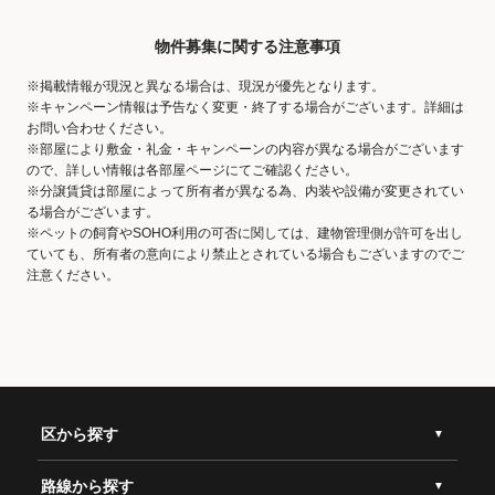
物件募集に関する注意事項
※掲載情報が現況と異なる場合は、現況が優先となります。
※キャンペーン情報は予告なく変更・終了する場合がございます。詳細は
お問い合わせください。
※部屋により敷金・礼金・キャンペーンの内容が異なる場合がございます
ので、詳しい情報は各部屋ページにてご確認ください。
※分譲賃貸は部屋によって所有者が異なる為、内装や設備が変更されてい
る場合がございます。
※ペットの飼育やSOHO利用の可否に関しては、建物管理側が許可を出し
ていても、所有者の意向により禁止とされている場合もございますのでご
注意ください。
区から探す
路線から探す