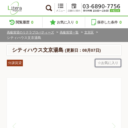
0
0
0
閲覧履歴
お気に入り
保存した条件
>
>
>
高級賃貸のリテラプロパティーズ
高級賃貸一覧
文京区
シティハウス文京湯島
シティハウス文京湯島
(更新日：08月07日)
お気に入り
分譲賃貸