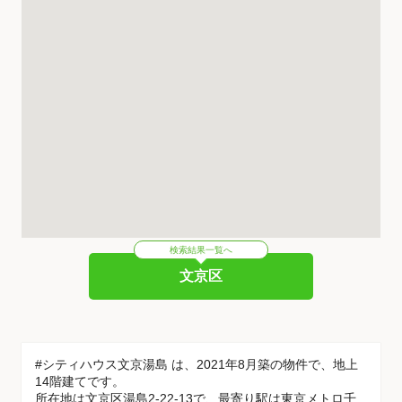
検索結果一覧へ
文京区
#シティハウス文京湯島 は、2021年8月築の物件で、地上
14階建てです。
所在地は文京区湯島2-22-13で、最寄り駅は東京メトロ千