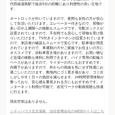
代田線湯島駅で徒歩5分の距離にあり利便性の良い立地で
す。
オートロックが付いていますので、夜間も女性の方が安心
して生活いただけます。エレベーター付きなので、荷物が
多い日や上層階への移動もスムーズです。宅配ボックスが
設置されていますので、不在時でも安心して荷物を受け取
りいただけます。TV付きインターホンが設置されています
ので、来訪者の確認もスムーズで安心です。駐車場が用意
されていますので、車通勤の方やご家族でお住まいの方に
オススメです。自転車置き場がありますので、お買い物な
ど近場の移動も便利に利用できます。バイク専用の駐輪ス
ペースがありますので、ライダーの方にもおすすめです。
内廊下がありますので、外からの視線を気にせず快適にお
過ごしいただけます。敷地内にゴミ置き場があり、ゴミ出
しがしやすく日々の負担を減らせます。24時間管理体制が
整っており、安心感を重視される方にもおすすめです。イ
ンターネット利用が可能で、在宅ワークや動画視聴も快適
に行えます。
現在空室はありません。
シティハウス文京湯島 当社提携会社のWEBサイトはこち