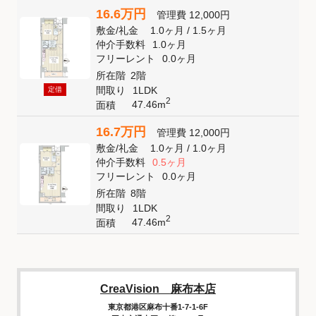
16.6万円
管理費
12,000円
敷金
/
礼金
1.0ヶ月
/
1.5ヶ月
仲介手数料
1.0ヶ月
フリーレント
0.0ヶ月
所在階
2階
間取り
1LDK
定借
2
47.46m
面積
16.7万円
管理費
12,000円
敷金
/
礼金
1.0ヶ月
/
1.0ヶ月
仲介手数料
0.5ヶ月
フリーレント
0.0ヶ月
所在階
8階
間取り
1LDK
2
47.46m
面積
CreaVision 麻布本店
東京都港区麻布十番1-7-1-6F