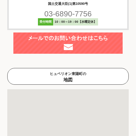
国土交通大臣(1)第10590号
03-6890-7756
受付時間
10：00～19：00【水曜定休】
ヒュペリオン東陽町の
地図