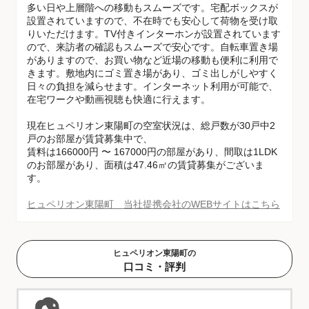
多い日や上層階への移動もスムーズです。宅配ボックスが
設置されていますので、不在時でも安心して荷物を受け取
りいただけます。TV付きインターホンが設置されています
ので、来訪者の確認もスムーズで安心です。自転車置き場
がありますので、お買い物など近場の移動も便利に利用で
きます。敷地内にゴミ置き場があり、ゴミ出しがしやすく
日々の負担を減らせます。インターネット利用が可能で、
在宅ワークや動画視聴も快適に行えます。
現在ヒュペリオン東陽町の空室状況は、総戸数が30戸中2
戸のお部屋が賃貸募集中で、
賃料は166000円 〜 167000円の部屋があり、間取は1LDK
のお部屋があり、面積は47.46㎡の賃貸募集がございま
す。
ヒュペリオン東陽町 当社提携会社のWEBサイトはこちら
ヒュペリオン東陽町の
口コミ・評判