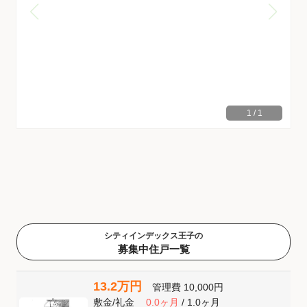
1
/
1
シティインデックス王子の
募集中住戸一覧
13.2万円
管理費
10,000円
敷金
/
礼金
0.0ヶ月
/
1.0ヶ月