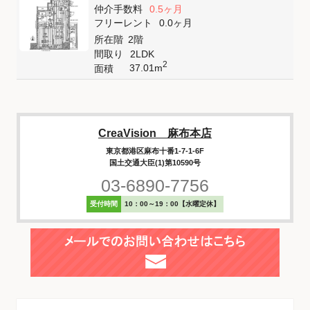
仲介手数料
0.5ヶ月
フリーレント
0.0ヶ月
所在階
2階
間取り
2LDK
2
37.01m
面積
CreaVision 麻布本店
東京都港区麻布十番1-7-1-6F
国土交通大臣(1)第10590号
03-6890-7756
受付時間
10：00～19：00【水曜定休】