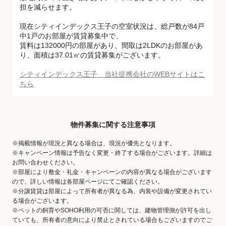
担を減らせます。
現在シティインデックス王子の空室状況は、総戸数が84戸
中1戸のお部屋が賃貸募集中で、
賃料は132000円の部屋があり、間取は2LDKのお部屋があ
り、面積は37.01㎡の賃貸募集がございます。
シティインデックス王子 当社提携会社のWEBサイトはこ
ちら
物件募集に関する注意事項
※掲載情報が現況と異なる場合は、現況が優先となります。
※キャンペーン情報は予告なく変更・終了する場合がございます。詳細は
お問い合わせください。
※部屋により敷金・礼金・キャンペーンの内容が異なる場合がございます
ので、詳しい情報は各部屋ページにてご確認ください。
※分譲賃貸は部屋によって所有者が異なる為、内装や設備が変更されてい
る場合がございます。
※ペットの飼育やSOHO利用の可否に関しては、建物管理側が許可を出し
ていても、所有者の意向により禁止とされている場合もございますのでご