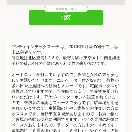
検索結果一覧へ
北区
#シティインデックス王子 は、2010年9月築の物件で、地
上15階建てです。
所在地は北区豊島1-2-3で、最寄り駅は東京メトロ南北線王
子駅で徒歩4分の距離にあり利便性の良い立地です。
オートロックが付いていますので、夜間も女性の方が安心
して生活いただけます。エレベーター付きなので、荷物が
多い日や上層階への移動もスムーズです。宅配ボックスが
設置されていますので、不在時でも安心して荷物を受け取
りいただけます。TV付きインターホンが設置されています
ので、来訪者の確認もスムーズで安心です。駐車場が用意
されていますので、車通勤の方やご家族でお住まいの方に
オススメです。自転車置き場がありますので、お買い物な
ど近場の移動も便利に利用できます。バイク専用の駐輪ス
ペースがありますので、ライダーの方にもおすすめです。
敷地内にゴミ置き場があり、ゴミ出しがしやすく日々の負