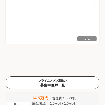
1
/
1
プライムメゾン湯島の
募集中住戸一覧
14.5万円
管理費
10,000円
敷金
/
礼金
1.0ヶ月
/
1.0ヶ月