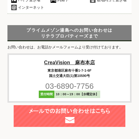
バイク置き場
内廊下
敷地内ゴミ置き場
インターネット
プライムメゾン湯島へのお問い合わせは
リテラプロパティーズまで
お問い合わせは、お電話かメールフォームより受け付けております。
CreaVision 麻布本店
東京都港区麻布十番1-7-1-6F
国土交通大臣(1)第10590号
03-6890-7756
受付時間
10：00～19：00【水曜定休】