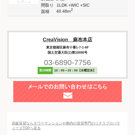
間取り
1LDK +WIC +SIC
2
40.48m
面積
CreaVision 麻布本店
東京都港区麻布十番1-7-1-6F
国土交通大臣(1)第10590号
03-6890-7756
受付時間
10：00～19：00【水曜定休】
高級賃貸ならタワーマンションや都内の賃貸専門のリテラプロパテ
ィーズTOPへ戻る