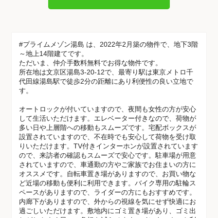
#プライムメゾン湯島 は、2022年2月築の物件で、地下3階
～地上14階建てです。
ただいま、仲介手数料無料でお得な物件です。
所在地は文京区湯島3-20-12で、最寄り駅は東京メトロ千
代田線湯島駅で徒歩2分の距離にあり利便性の良い立地で
す。
オートロックが付いていますので、夜間も女性の方が安心
して生活いただけます。エレベーター付きなので、荷物が
多い日や上層階への移動もスムーズです。宅配ボックスが
設置されていますので、不在時でも安心して荷物を受け取
りいただけます。TV付きインターホンが設置されています
ので、来訪者の確認もスムーズで安心です。駐車場が用意
されていますので、車通勤の方やご家族でお住まいの方に
オススメです。自転車置き場がありますので、お買い物な
ど近場の移動も便利に利用できます。バイク専用の駐輪ス
ペースがありますので、ライダーの方にもおすすめです。
内廊下がありますので、外からの視線を気にせず快適にお
過ごしいただけます。敷地内にゴミ置き場があり、ゴミ出