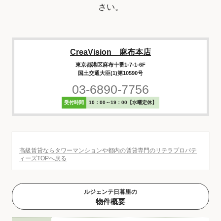
さい。
CreaVision 麻布本店
東京都港区麻布十番1-7-1-6F
国土交通大臣(1)第10590号
03-6890-7756
受付時間
10：00～19：00【水曜定休】
高級賃貸ならタワーマンションや都内の賃貸専門のリテラプロパテ
ィーズTOPへ戻る
ルジェンテ日暮里の
物件概要