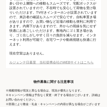
多い日や上層階への移動もスムーズです。宅配ボックスが
設置されていますので、不在時でも安心して荷物を受け取
りいただけます。TV付きインターホンが設置されています
ので、来訪者の確認もスムーズで安心です。自転車置き場
がありますので、お買い物など近場の移動も便利に利用で
きます。内廊下がありますので、外からの視線を気にせず
快適にお過ごしいただけます。敷地内にゴミ置き場があ
り、ゴミ出しがしやすく日々の負担を減らせます。インタ
ーネット利用が可能で、在宅ワークや動画視聴も快適に行
えます。
現在空室はありません。
ルジェンテ日暮里 当社提携会社のWEBサイトはこちら
物件募集に関する注意事項
※掲載情報が現況と異なる場合は、現況が優先となります。
※キャンペーン情報は予告なく変更・終了する場合がございます。詳細は
お問い合わせください。
※部屋により敷金・礼金・キャンペーンの内容が異なる場合がございます