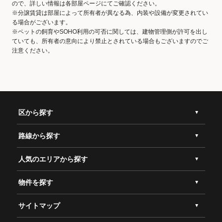
ので、詳しい情報は各部屋ページにてご確認ください。
※分譲賃貸は部屋によって所有者が異なる為、内装や設備が変更されてい
る場合がございます。
※ペットの飼育やSOHO利用の可否に関しては、建物管理側が許可を出し
ていても、所有者の意向により禁止とされている場合もございますのでご
注意ください。
区から探す
路線から探す
人気のエリアから探す
物件を探す
サイトマップ