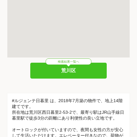
検索結果一覧へ
荒川区
#ルジェンテ日暮里 は、2018年7月築の物件で、地上14階
建てです。
所在地は荒川区西日暮里2-53-2で、最寄り駅はJR山手線日
暮里駅で徒歩3分の距離にあり利便性の良い立地です。
オートロックが付いていますので、夜間も女性の方が安心
して生活いただけます。エレベーター付きなので、荷物が