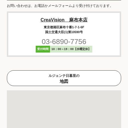
お問い合わせは、お電話かメールフォームより受け付けております。
CreaVision 麻布本店
東京都港区麻布十番1-7-1-6F
国土交通大臣(1)第10590号
03-6890-7756
受付時間
10：00～19：00【水曜定休】
ルジェンテ日暮里の
地図