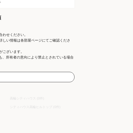
ら
項
合わせください。
詳しい情報は各部屋ページにてご確認くださ
がございます。
ても、所有者の意向により禁止とされている場合
高輪シティハウス (0件)
シティハウス高輪ヒルトップ (0件)