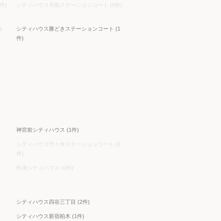
件)
シティハウス月島ステーションコート (0件)
ト
シティハウス勝どきステーションコート (1
件)
神宮前シティハウス (1件)
シティハウス代々木ステーションコート (0
件)
松涛シティハウス (0件)
シティハウス四谷三丁目 (2件)
シティハウス新宿柏木 (1件)