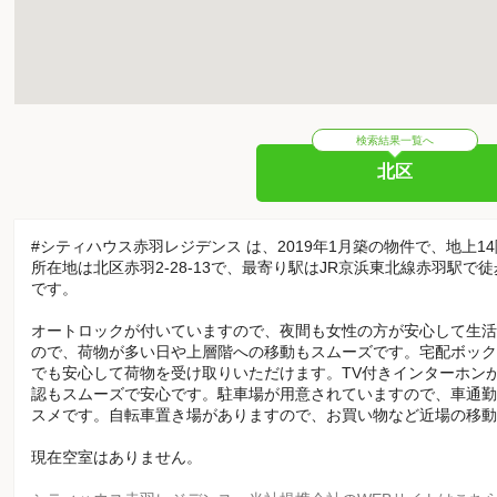
検索結果一覧へ
北区
#シティハウス赤羽レジデンス は、2019年1月築の物件で、地上1
所在地は北区赤羽2-28-13で、最寄り駅はJR京浜東北線赤羽駅で
です。
オートロックが付いていますので、夜間も女性の方が安心して生活
ので、荷物が多い日や上層階への移動もスムーズです。宅配ボック
でも安心して荷物を受け取りいただけます。TV付きインターホン
認もスムーズで安心です。駐車場が用意されていますので、車通勤
スメです。自転車置き場がありますので、お買い物など近場の移動
現在空室はありません。