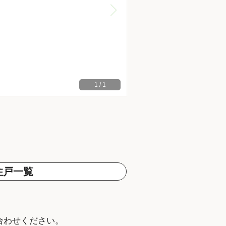
1
/
1
住戸一覧
。
合わせください。