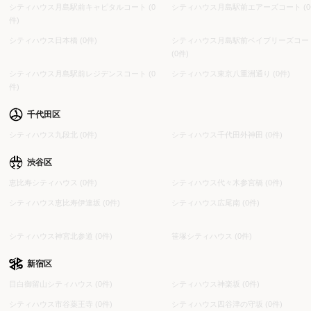
シティハウス月島駅前キャピタルコート (0
シティハウス月島駅前エアーズコート (0
件)
シティハウス日本橋 (0件)
シティハウス月島駅前ベイブリーズコー
(0件)
シティハウス月島駅前レジデンスコート (0
シティハウス東京八重洲通り (0件)
件)
千代田区
シティハウス九段北 (0件)
シティハウス千代田外神田 (0件)
渋谷区
恵比寿シティハウス (0件)
シティハウス代々木参宮橋 (0件)
シティハウス恵比寿伊達坂 (0件)
シティハウス広尾南 (0件)
シティハウス神宮北参道 (0件)
笹塚シティハウス (0件)
新宿区
目白御留山シティハウス (0件)
シティハウス神楽坂 (0件)
シティハウス市谷薬王寺 (0件)
シティハウス四谷津の守坂 (0件)