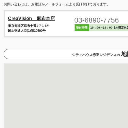
お問い合わせは、お電話かメールフォームより受け付けております。
03-6890-7756
CreaVision 麻布本店
東京都港区麻布十番1-7-1-6F
受付時間
10：00～19：00【水曜定休
国土交通大臣(1)第10590号
地
シティハウス赤羽レジデンスの