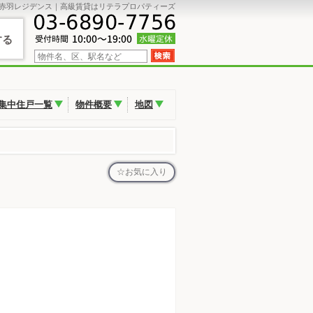
赤羽レジデンス｜高級賃貸はリテラプロパティーズ
する
集中住戸一覧
物件概要
地図
お気に入り