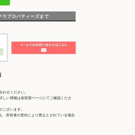
テラプロパティーズまで
】
項
合わせください。
詳しい情報は各部屋ページにてご確認くださ
がございます。
ても、所有者の意向により禁止とされている場合