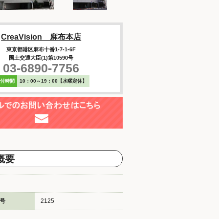
CreaVision 麻布本店
東京都港区麻布十番1-7-1-6F
国土交通大臣(1)第10590号
03-6890-7756
受付時間
10：00～19：00【水曜定休】
概要
号
2125