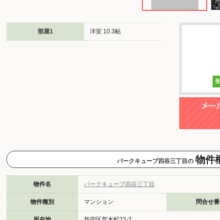
部屋1
洋室 10.3帖
物件
パークキューブ四谷三丁目の
物件名
パークキューブ四谷三丁目
物件種別
マンション
問合せ番
所在地
新宿区荒木町22-2