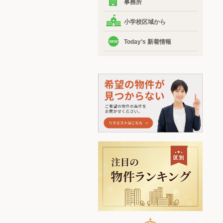
事務所
小学校区域から
Today’s 新着情報