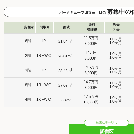
募集中の
パークキューブ四谷三丁目の
賃料
敷金
所在階
間取り
面積
管理費
礼金
11.5万円
1.0ヶ月
2
6階
1R
21.94m
1.0ヶ月
8,000円
14万円
1.0ヶ月
2
2階
1R +WIC
26.01m
1.0ヶ月
8,000円
14.6万円
1.0ヶ月
2
3階
1R
28.48m
1.0ヶ月
8,000円
14.7万円
1.0ヶ月
2
8階
1R +WIC
27.08m
1.0ヶ月
8,000円
17.5万円
1.0ヶ月
2
4階
1K +WIC
36.4m
1.0ヶ月
10,000円
検索結果一覧へ
新宿区