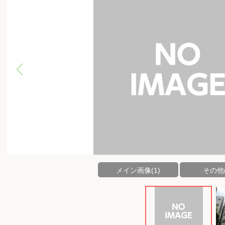
メイン画像(1)
その他(