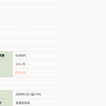
理費
8,000円
1.0ヶ月
0.0ヶ月
2009年3月 (築17年)
別
普通賃貸借