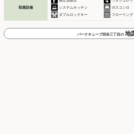
独立洗面台
ウォシュレッ
部屋設備
システムキッチン
ガスコンロ
ダブルロックキー
フローリング
地
パークキューブ四谷三丁目の