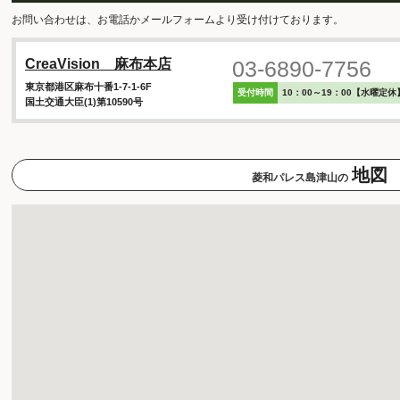
お問い合わせは、お電話かメールフォームより受け付けております。
03-6890-7756
CreaVision 麻布本店
東京都港区麻布十番1-7-1-6F
受付時間
10：00～19：00【水曜定休
国土交通大臣(1)第10590号
地図
菱和パレス島津山の