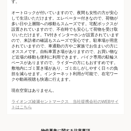
す。
オートロックが付いていますので、夜間も女性の方が安心
して生活いただけます。エレベーター付きなので、荷物が
多い日や上層階への移動もスムーズです。宅配ボックスが
設置されていますので、不在時でも安心して荷物を受け取
りいただけます。TV付きインターホンが設置されています
ので、来訪者の確認もスムーズで安心です。駐車場が用意
されていますので、車通勤の方やご家族でお住まいの方に
オススメです。自転車置き場がありますので、お買い物な
ど近場の移動も便利に利用できます。バイク専用の駐輪ス
ペースがありますので、ライダーの方にもおすすめです。
敷地内にゴミ置き場があり、ゴミ出しがしやすく日々の負
担を減らせます。インターネット利用が可能で、在宅ワー
クや動画視聴も快適に行えます。
現在空室はありません。
ライオンズ綾瀬セントマークス 当社提携会社のWEBサイ
トはこちら
物件募集に関する注意事項