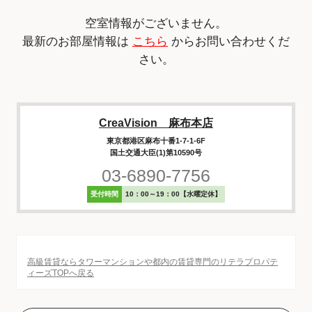
空室情報がございません。
最新のお部屋情報は
こちら
からお問い合わせくだ
さい。
CreaVision 麻布本店
東京都港区麻布十番1-7-1-6F
国土交通大臣(1)第10590号
03-6890-7756
受付時間
10：00～19：00【水曜定休】
高級賃貸ならタワーマンションや都内の賃貸専門のリテラプロパテ
ィーズTOPへ戻る