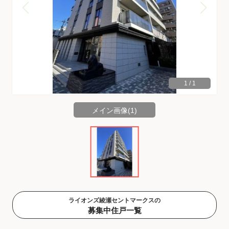
1
/
1
メイン画像(1)
ライオンズ綾瀬セントマークスの
募集中住戸一覧