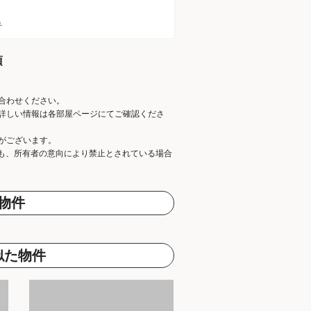
ら
項
合わせください。
詳しい情報は各部屋ページにてご確認くださ
がございます。
ても、所有者の意向により禁止とされている場合
物件
似た物件