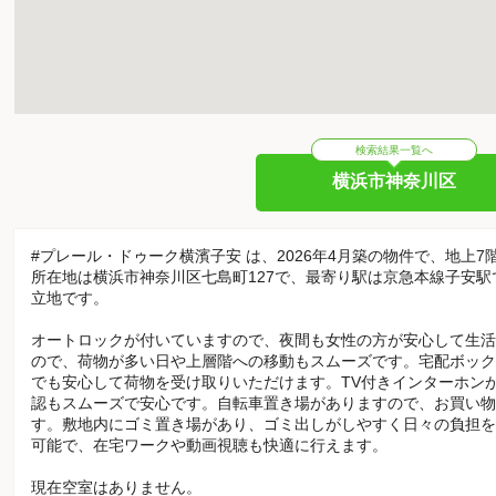
検索結果一覧へ
横浜市神奈川区
#プレール・ドゥーク横濱子安 は、2026年4月築の物件で、地上7
所在地は横浜市神奈川区七島町127で、最寄り駅は京急本線子安駅
立地です。
オートロックが付いていますので、夜間も女性の方が安心して生活
ので、荷物が多い日や上層階への移動もスムーズです。宅配ボック
でも安心して荷物を受け取りいただけます。TV付きインターホン
認もスムーズで安心です。自転車置き場がありますので、お買い物
す。敷地内にゴミ置き場があり、ゴミ出しがしやすく日々の負担を
可能で、在宅ワークや動画視聴も快適に行えます。
現在空室はありません。