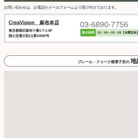
お問い合わせは、お電話かメールフォームより受け付けております。
03-6890-7756
CreaVision 麻布本店
東京都港区麻布十番1-7-1-6F
受付時間
10：00～19：00【水曜定休
国土交通大臣(1)第10590号
地
プレール・ドゥーク横濱子安の