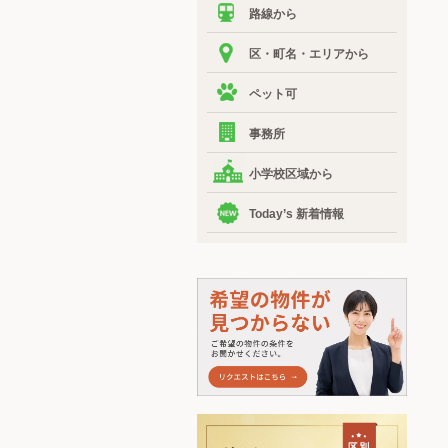
路線から
区・町名・エリアから
ペット可
事務所
小学校区域から
Today’s 新着情報