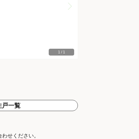
1
/
1
住戸一覧
。
合わせください。