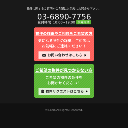
物件に関するご質問やご希望は
お気軽にお問合せ下さい。
© Litera All Rights Reserved.