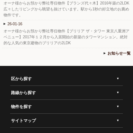
オーナ様からお預かり弊社専任物件【ブランズ代々木】2016年築の2LDK
広々したリビングから眺望も抜けています。駅から1秒の好立地のお薦め
物件です。
26-01-16
オーナ様からお預かり弊社専任物件【ブリリア ザ・タワー 東京八重洲ア
ベニュー】2017年１２月から入居開始の新築のタワーマンション。絶対
的な人気の東京建物のブリリアの2LDK
お知らせ一覧
区から探す
路線から探す
物件を探す
サイトマップ