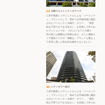
大崎ウエストシティタワーズ
三井不動産レジデンシャルによる「パークシテ
ィ」ブランドとして、初めて山手線内側に建設
されたパークシティ大崎ザ・タワー。 「理想
的な子育てができる住まい」を目指して作られ
たマンションです。 そのコンセプトの通り、
目の前には御殿山小学校があり、さらに城南エ
リア最高クラスの「御殿山」ブランドも重なっ
て非常に高い人気を誇る物件となりました。
シティタワー品川
三井不動産レジデンシャルによる「パークシテ
ィ」ブランドとして、初めて山手線内側に建設
されたパークシティ大崎ザ・タワー。 「理想
的な子育てができる住まい」を目指して作られ