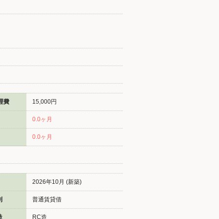
理費
15,000円
0.0ヶ月
0.0ヶ月
2026年10月 (新築)
別
普通賃貸借
造
RC造