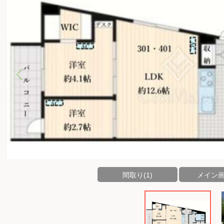
間取り(1)
メイン画