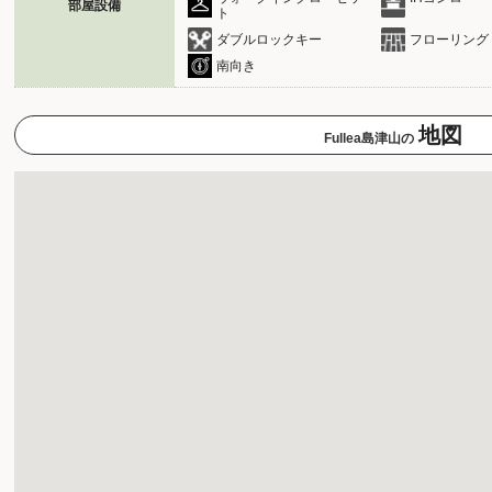
部屋設備
ト
ダブルロックキー
フローリング
南向き
地図
Fullea島津山の