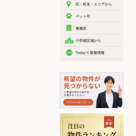
区・町名・エリアから
ペット可
事務所
小学校区域から
Today’s 新着情報