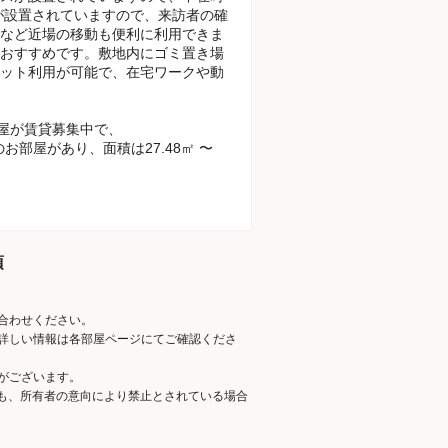
が設置されていますので、来訪者の確
など近場の移動も便利に利用できま
おすすめです。敷地内にゴミ置き場
ット利用が可能で、在宅ワークや動
部屋が賃貸募集中で、
Kのお部屋があり、面積は27.48㎡ 〜
項
合わせください。
詳しい情報は各部屋ページにてご確認くださ
がございます。
ても、所有者の意向により禁止とされている場合