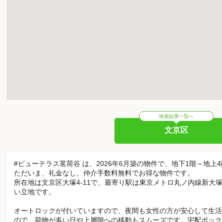
検索結果一覧へ
文京区
#ビューテラス茗荷谷 は、2026年6月築の物件で、地下1階～地上
ただいま、礼金なし、仲介手数料無料でお得な物件です。
所在地は文京区大塚4-11で、最寄り駅は東京メトロ丸ノ内線新大
い立地です。
オートロックが付いていますので、夜間も女性の方が安心して生活
ので、荷物が多い日や上層階への移動もスムーズです。宅配ボック