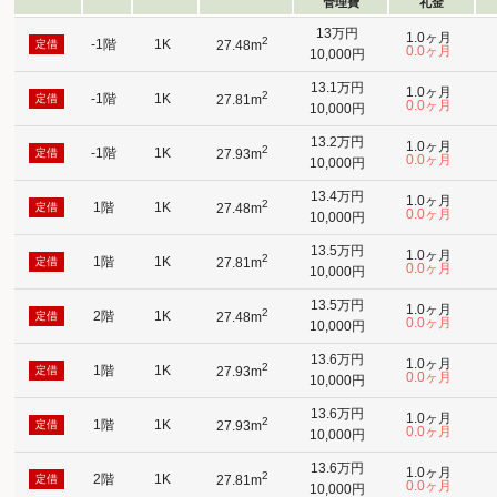
管理費
礼金
13万円
1.0ヶ月
2
-1階
1K
定借
27.48m
0.0ヶ月
10,000円
13.1万円
1.0ヶ月
2
-1階
1K
定借
27.81m
0.0ヶ月
10,000円
13.2万円
1.0ヶ月
2
-1階
1K
定借
27.93m
0.0ヶ月
10,000円
13.4万円
1.0ヶ月
2
1階
1K
定借
27.48m
0.0ヶ月
10,000円
13.5万円
1.0ヶ月
2
1階
1K
定借
27.81m
0.0ヶ月
10,000円
13.5万円
1.0ヶ月
2
2階
1K
定借
27.48m
0.0ヶ月
10,000円
13.6万円
1.0ヶ月
2
1階
1K
定借
27.93m
0.0ヶ月
10,000円
13.6万円
1.0ヶ月
2
1階
1K
定借
27.93m
0.0ヶ月
10,000円
13.6万円
1.0ヶ月
2
2階
1K
定借
27.81m
0.0ヶ月
10,000円