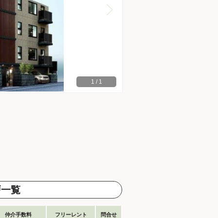
1
/
1
戸一覧
仲介手数料
フリーレント
問合せ