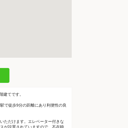
4階建てです。
塚駅で徒歩9分の距離にあり利便性の良
いただけます。エレベーター付きな
スが設置されていますので、不在時