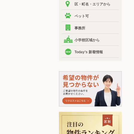
区・町名・エリアから
ペット可
事務所
小学校区域から
Today’s 新着情報