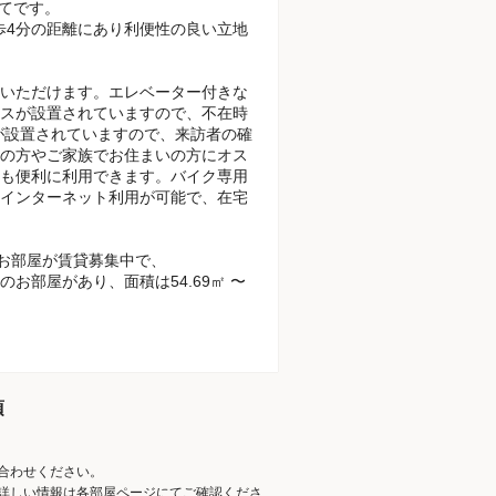
建てです。
徒歩4分の距離にあり利便性の良い立地
いただけます。エレベーター付きな
スが設置されていますので、不在時
が設置されていますので、来訪者の確
の方やご家族でお住まいの方にオス
も便利に利用できます。バイク専用
インターネット利用が可能で、在宅
のお部屋が賃貸募集中で、
DKのお部屋があり、面積は54.69㎡ 〜
項
合わせください。
詳しい情報は各部屋ページにてご確認くださ