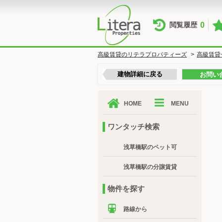
0
閲覧履歴
高級賃貸のリテラプロパティーズ
>
高級賃貸
建物詳細に戻る
お問い
HOME
MENU
ワンタッチ検索
浅草橋駅のペット可
浅草橋駅の分譲賃貸
物件を探す
路線から