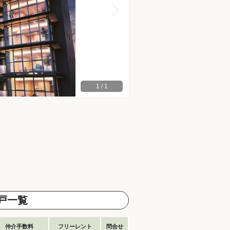
1
/
1
戸一覧
仲介手数料
フリーレント
問合せ